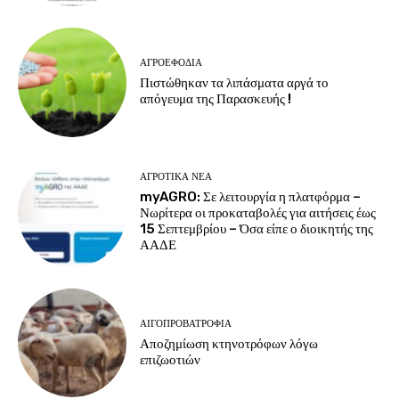
ΑΓΡΟΕΦΌΔΙΑ
Πιστώθηκαν τα λιπάσματα αργά το
απόγευμα της Παρασκευής !
ΑΓΡΟΤΙΚΆ ΝΈΑ
myAGRO: Σε λειτουργία η πλατφόρμα –
Νωρίτερα οι προκαταβολές για αιτήσεις έως
15 Σεπτεμβρίου – Όσα είπε ο διοικητής της
ΑΑΔΕ
ΑΙΓΟΠΡΟΒΑΤΡΟΦΊΑ
Αποζημίωση κτηνοτρόφων λόγω
επιζωοτιών