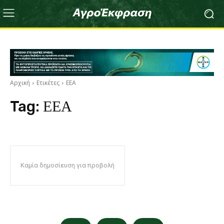
Αρχική
Ετικέτες
ΕΕΑ
Tag:
ΕΕΑ
Καμία δημοσίευση για προβολή