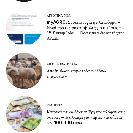
ΑΓΡΟΤΙΚΆ ΝΈΑ
myAGRO: Σε λειτουργία η πλατφόρμα –
Νωρίτερα οι προκαταβολές για αιτήσεις έως
15 Σεπτεμβρίου – Όσα είπε ο διοικητής της
ΑΑΔΕ
ΑΙΓΟΠΡΟΒΑΤΡΟΦΊΑ
Αποζημίωση κτηνοτρόφων λόγω
επιζωοτιών
ΤΡΆΠΕΖΕΣ
Καταναλωτικά δάνεια: Έρχεται πλαφόν στις
οφειλές – Τι αλλάζει για κάρτες και δάνεια
έως 100.000 ευρώ