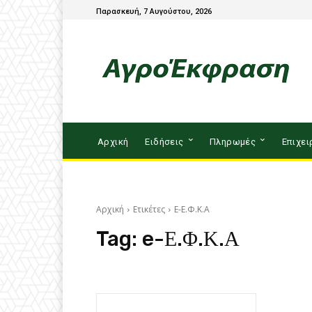
Παρασκευή, 7 Αυγούστου, 2026
Αρχική
Ειδήσεις
Πληρωμές
Επιχει
Αρχική
Ετικέτες
E-Ε.Φ.Κ.Α
Tag:
e-Ε.Φ.Κ.Α