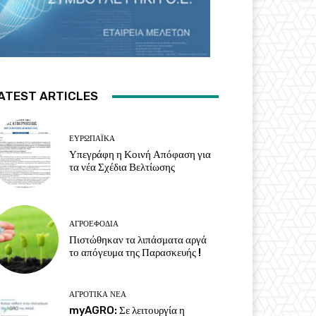
ATEST ARTICLES
ΕΥΡΩΠΑΪΚΆ
Υπεγράφη η Κοινή Απόφαση για
τα νέα Σχέδια Βελτίωσης
ΑΓΡΟΕΦΌΔΙΑ
Πιστώθηκαν τα λιπάσματα αργά
το απόγευμα της Παρασκευής !
ΑΓΡΟΤΙΚΆ ΝΈΑ
myAGRO: Σε λειτουργία η