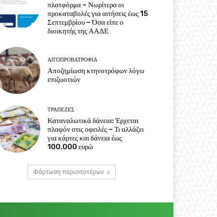
πλατφόρμα – Νωρίτερα οι
προκαταβολές για αιτήσεις έως 15
Σεπτεμβρίου – Όσα είπε ο
διοικητής της ΑΑΔΕ
ΑΙΓΟΠΡΟΒΑΤΡΟΦΊΑ
Αποζημίωση κτηνοτρόφων λόγω
επιζωοτιών
ΤΡΆΠΕΖΕΣ
Καταναλωτικά δάνεια: Έρχεται
πλαφόν στις οφειλές – Τι αλλάζει
για κάρτες και δάνεια έως
100.000 ευρώ
Φόρτωση περισσοτέρων