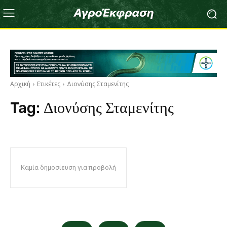
Αρχική
Ετικέτες
Διονύσης Σταμενίτης
Tag:
Διονύσης Σταμενίτης
Καμία δημοσίευση για προβολή