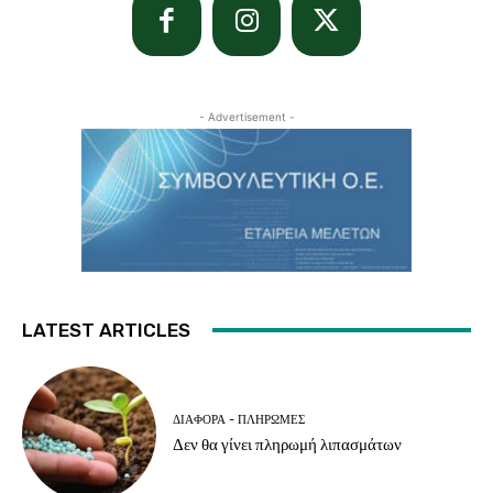
- Advertisement -
LATEST ARTICLES
ΔΙΆΦΟΡΑ - ΠΛΗΡΩΜΈΣ
Δεν θα γίνει πληρωμή λιπασμάτων