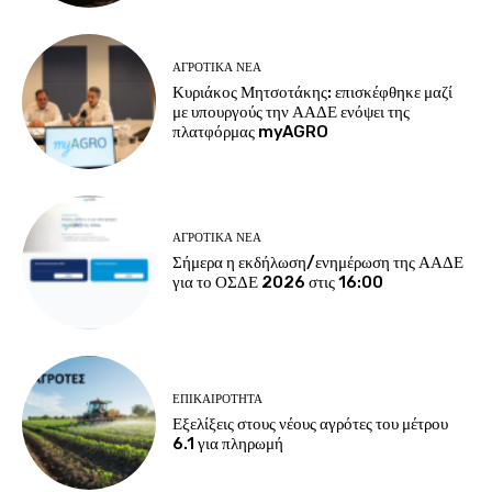
ΑΓΡΟΤΙΚΆ ΝΈΑ
Κυριάκος Μητσοτάκης: επισκέφθηκε μαζί
με υπουργούς την ΑΑΔΕ ενόψει της
πλατφόρμας myAGRO
ΑΓΡΟΤΙΚΆ ΝΈΑ
Σήμερα η εκδήλωση/ενημέρωση της ΑΑΔΕ
για το ΟΣΔΕ 2026 στις 16:00
ΕΠΙΚΑΙΡΌΤΗΤΑ
Εξελίξεις στους νέους αγρότες του μέτρου
6.1 για πληρωμή