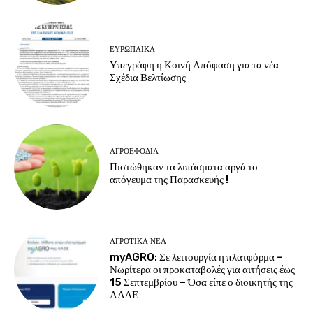
ΕΥΡΩΠΑΪΚΆ
Υπεγράφη η Κοινή Απόφαση για τα νέα
Σχέδια Βελτίωσης
ΑΓΡΟΕΦΌΔΙΑ
Πιστώθηκαν τα λιπάσματα αργά το
απόγευμα της Παρασκευής !
ΑΓΡΟΤΙΚΆ ΝΈΑ
myAGRO: Σε λειτουργία η πλατφόρμα –
Νωρίτερα οι προκαταβολές για αιτήσεις έως
15 Σεπτεμβρίου – Όσα είπε ο διοικητής της
ΑΑΔΕ