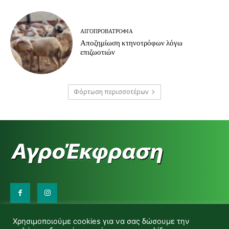
ΑΙΓΟΠΡΟΒΑΤΡΟΦΊΑ
Αποζημίωση κτηνοτρόφων λόγω
επιζωοτιών
Φόρτωση περισσοτέρων
Επικοινωνήστε μαζί μας:
Χρησιμοποιούμε cookies για να σας δώσουμε την
d.makas@yahoo.gr