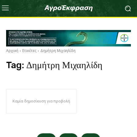
Αρχική
Ετικέτες
Δημήτρη Μιχαηλίδη
Tag:
Δημήτρη Μιχαηλίδη
Καμία δημοσίευση για προβολή