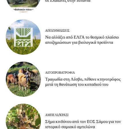
σε Ελαιώνες στην Ισπανία
ΑΠΟΖΗΜΙΏΣΕΙΣ
Να αλλάξει από ΕΛΓΑ το θεσμικό πλαίσιο
αποζημιώσεων για βιολογικά προϊόντα
ΑΙΓΟΠΡΟΒΑΤΡΟΦΊΑ
Τραγωδία στη Λέσβο, πέθανε κτηνοτρόφος
μετά τη θανάτωση του κοπαδιού του
ΑΜΠΈΛΙ/ΚΡΑΣΊ
Σήμα κινδύνου από τον ΕΟΣ Σάμου για τον
ιστορικό σαμιακό αμπελώνα