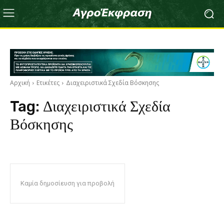
Αρχική
Ετικέτες
Διαχειριστικά Σχεδία Βόσκησης
Tag:
Διαχειριστικά Σχεδία
Βόσκησης
Καμία δημοσίευση για προβολή