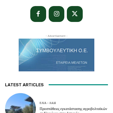
- Advertisement -
LATEST ARTICLES
ΕΛΙΆ - ΛΆΔΙ
Προσπάθειες εγκατάστασης αγροβολταϊκών