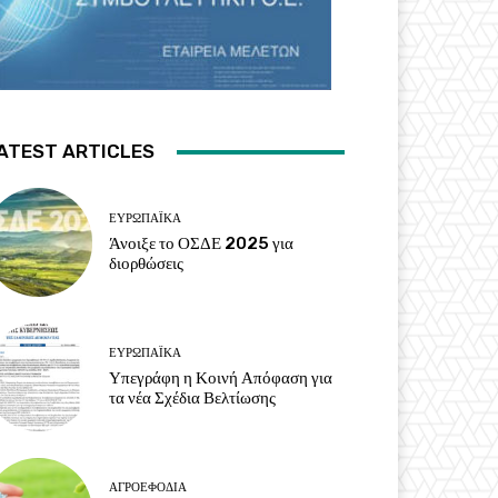
ATEST ARTICLES
ΕΥΡΩΠΑΪΚΆ
Άνοιξε το ΟΣΔΕ 2025 για
διορθώσεις
ΕΥΡΩΠΑΪΚΆ
Υπεγράφη η Κοινή Απόφαση για
τα νέα Σχέδια Βελτίωσης
ΑΓΡΟΕΦΌΔΙΑ