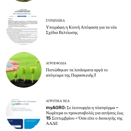
ΕΥΡΩΠΑΪΚΆ
Υπεγράφη η Κοινή Απόφαση για τα νέα
Σχέδια Βελτίωσης
ΑΓΡΟΕΦΌΔΙΑ
Πιστώθηκαν τα λιπάσματα αργά το
απόγευμα της Παρασκευής !
ΑΓΡΟΤΙΚΆ ΝΈΑ
myAGRO: Σε λειτουργία η πλατφόρμα –
Νωρίτερα οι προκαταβολές για αιτήσεις έως
15 Σεπτεμβρίου – Όσα είπε ο διοικητής της
ΑΑΔΕ