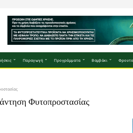
ρήσεις
Παραγωγή
Προγράμματα
Βαμβάκι
Φρουτο
ροστασίας
άντηση Φυτοπροστασίας