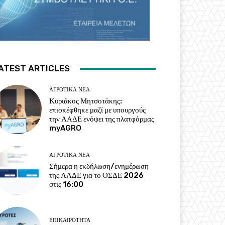
ATEST ARTICLES
ΑΓΡΟΤΙΚΆ ΝΈΑ
Κυριάκος Μητσοτάκης:
επισκέφθηκε μαζί με υπουργούς
την ΑΑΔΕ ενόψει της πλατφόρμας
myAGRO
ΑΓΡΟΤΙΚΆ ΝΈΑ
Σήμερα η εκδήλωση/ενημέρωση
της ΑΑΔΕ για το ΟΣΔΕ 2026
στις 16:00
ΕΠΙΚΑΙΡΌΤΗΤΑ