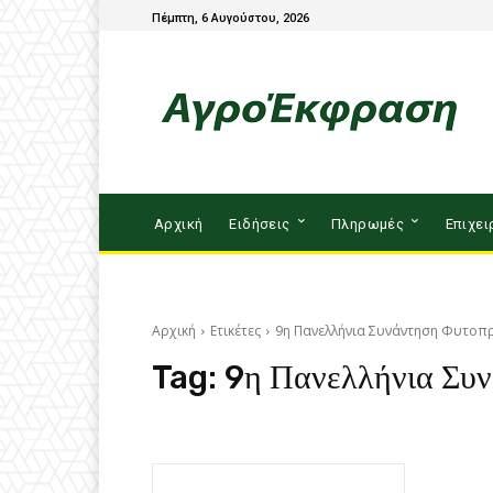
Πέμπτη, 6 Αυγούστου, 2026
Αρχική
Ειδήσεις
Πληρωμές
Επιχει
Αρχική
Ετικέτες
9η Πανελλήνια Συνάντηση Φυτοπ
Tag:
9η Πανελλήνια Συν