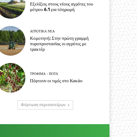
Εξελίξεις στους νέους αγρότες του
μέτρου 6.1 για πληρωμή
ΑΓΡΟΤΙΚΆ ΝΈΑ
Κομοτηνή: Στην πρώτη γραμμή
πυροπροστασίας οι αγρότες με
τρακτέρ
ΤΡΌΦΙΜΑ - ΠΟΤΆ
Πέφτουν οι τιμές στο Κακάο
Φόρτωση περισσοτέρων