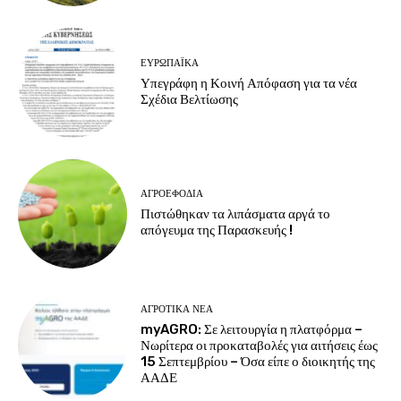
ΕΥΡΩΠΑΪΚΆ
Υπεγράφη η Κοινή Απόφαση για τα νέα
Σχέδια Βελτίωσης
ΑΓΡΟΕΦΌΔΙΑ
Πιστώθηκαν τα λιπάσματα αργά το
απόγευμα της Παρασκευής !
ΑΓΡΟΤΙΚΆ ΝΈΑ
myAGRO: Σε λειτουργία η πλατφόρμα –
Νωρίτερα οι προκαταβολές για αιτήσεις έως
15 Σεπτεμβρίου – Όσα είπε ο διοικητής της
ΑΑΔΕ