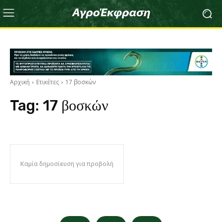
Αρχική
Ετικέτες
17 βοσκών
Tag:
17 βοσκών
Καμία δημοσίευση για προβολή