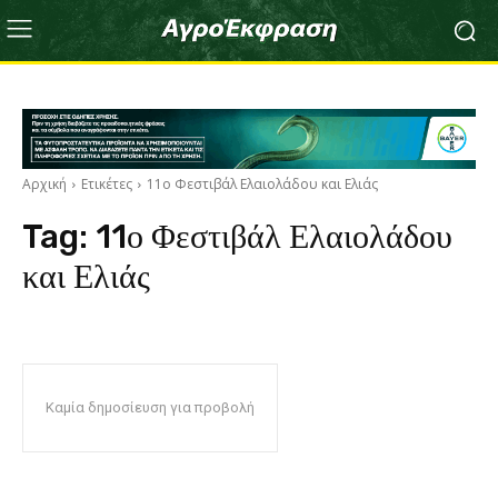
Αρχική
Ετικέτες
11ο Φεστιβάλ Ελαιολάδου και Ελιάς
Tag:
11ο Φεστιβάλ Ελαιολάδου
και Ελιάς
Καμία δημοσίευση για προβολή