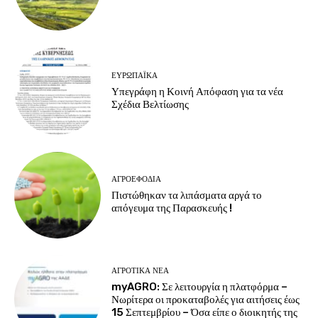
ΕΥΡΩΠΑΪΚΆ
Υπεγράφη η Κοινή Απόφαση για τα νέα
Σχέδια Βελτίωσης
ΑΓΡΟΕΦΌΔΙΑ
Πιστώθηκαν τα λιπάσματα αργά το
απόγευμα της Παρασκευής !
ΑΓΡΟΤΙΚΆ ΝΈΑ
myAGRO: Σε λειτουργία η πλατφόρμα –
Νωρίτερα οι προκαταβολές για αιτήσεις έως
15 Σεπτεμβρίου – Όσα είπε ο διοικητής της