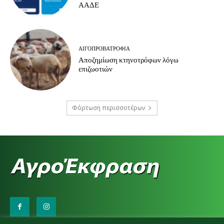
ΑΑΔΕ
ΑΙΓΟΠΡΟΒΑΤΡΟΦΊΑ
Αποζημίωση κτηνοτρόφων λόγω
επιζωοτιών
Φόρτωση περισσοτέρων