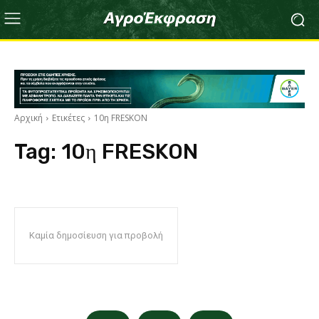
Αρχική
Ετικέτες
10η FRESKON
Tag:
10η FRESKON
Καμία δημοσίευση για προβολή