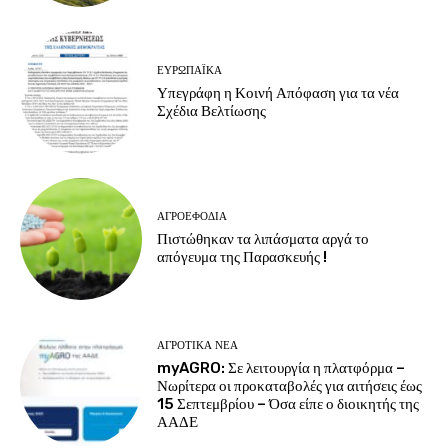
ΕΥΡΩΠΑΪΚΆ
Υπεγράφη η Κοινή Απόφαση για τα νέα
Σχέδια Βελτίωσης
ΑΓΡΟΕΦΌΔΙΑ
Πιστώθηκαν τα λιπάσματα αργά το
απόγευμα της Παρασκευής !
ΑΓΡΟΤΙΚΆ ΝΈΑ
myAGRO: Σε λειτουργία η πλατφόρμα –
Νωρίτερα οι προκαταβολές για αιτήσεις έως
15 Σεπτεμβρίου – Όσα είπε ο διοικητής της
ΑΑΔΕ