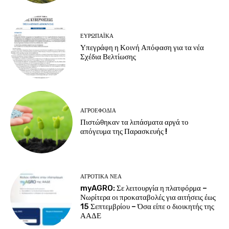
ΕΥΡΩΠΑΪΚΆ
Υπεγράφη η Κοινή Απόφαση για τα νέα
Σχέδια Βελτίωσης
ΑΓΡΟΕΦΌΔΙΑ
Πιστώθηκαν τα λιπάσματα αργά το
απόγευμα της Παρασκευής !
ΑΓΡΟΤΙΚΆ ΝΈΑ
myAGRO: Σε λειτουργία η πλατφόρμα –
Νωρίτερα οι προκαταβολές για αιτήσεις έως
15 Σεπτεμβρίου – Όσα είπε ο διοικητής της
ΑΑΔΕ