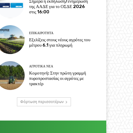
Σήμερα η εκδήλωση/ενημέρωση
της ΑΑΔΕ για το ΟΣΔΕ 2026
στις 16:00
ΕΠΙΚΑΙΡΌΤΗΤΑ
Εξελίξεις στους νέους αγρότες του
μέτρου 6.1 για πληρωμή
ΑΓΡΟΤΙΚΆ ΝΈΑ
Κομοτηνή: Στην πρώτη γραμμή
πυροπροστασίας οι αγρότες με
τρακτέρ
Φόρτωση περισσοτέρων