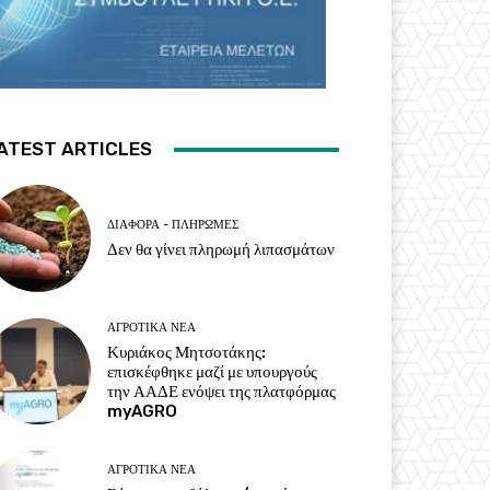
ATEST ARTICLES
ΔΙΆΦΟΡΑ - ΠΛΗΡΩΜΈΣ
Δεν θα γίνει πληρωμή λιπασμάτων
ΑΓΡΟΤΙΚΆ ΝΈΑ
Κυριάκος Μητσοτάκης:
επισκέφθηκε μαζί με υπουργούς
την ΑΑΔΕ ενόψει της πλατφόρμας
myAGRO
ΑΓΡΟΤΙΚΆ ΝΈΑ