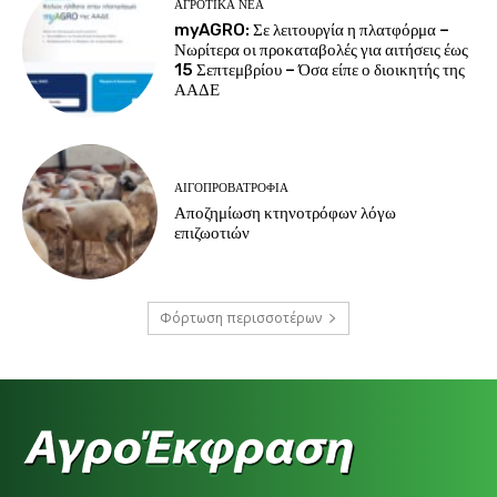
ΑΓΡΟΤΙΚΆ ΝΈΑ
myAGRO: Σε λειτουργία η πλατφόρμα –
Νωρίτερα οι προκαταβολές για αιτήσεις έως
15 Σεπτεμβρίου – Όσα είπε ο διοικητής της
ΑΑΔΕ
ΑΙΓΟΠΡΟΒΑΤΡΟΦΊΑ
Αποζημίωση κτηνοτρόφων λόγω
επιζωοτιών
Φόρτωση περισσοτέρων