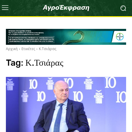
Αρχική
Ετικέτες
Κ.Τσιάρας
Tag:
Κ.Τσιάρας