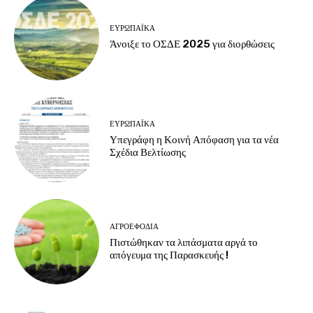
ΕΥΡΩΠΑΪΚΆ
Άνοιξε το ΟΣΔΕ 2025 για διορθώσεις
ΕΥΡΩΠΑΪΚΆ
Υπεγράφη η Κοινή Απόφαση για τα νέα
Σχέδια Βελτίωσης
ΑΓΡΟΕΦΌΔΙΑ
Πιστώθηκαν τα λιπάσματα αργά το
απόγευμα της Παρασκευής !