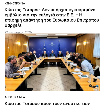
ΚΤΗΝΟΤΡΟΦΊΑ
Κώστας Τσιάρας: Δεν υπάρχει εγκεκριμένο
εμβόλιο για την ευλογιά στην Ε.Ε. – Η
επίσημη απάντηση του Ευρωπαίου Επιτρόπου
Βάρχελι
22 Ιανουαρίου 2026
ΑΓΡΟΤΙΚΆ ΝΈΑ
Κώστας Τσιάρας προς τους αγρότες των