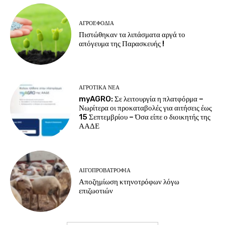
ΑΓΡΟΕΦΌΔΙΑ
Πιστώθηκαν τα λιπάσματα αργά το
απόγευμα της Παρασκευής !
ΑΓΡΟΤΙΚΆ ΝΈΑ
myAGRO: Σε λειτουργία η πλατφόρμα –
Νωρίτερα οι προκαταβολές για αιτήσεις έως
15 Σεπτεμβρίου – Όσα είπε ο διοικητής της
ΑΑΔΕ
ΑΙΓΟΠΡΟΒΑΤΡΟΦΊΑ
Αποζημίωση κτηνοτρόφων λόγω
επιζωοτιών