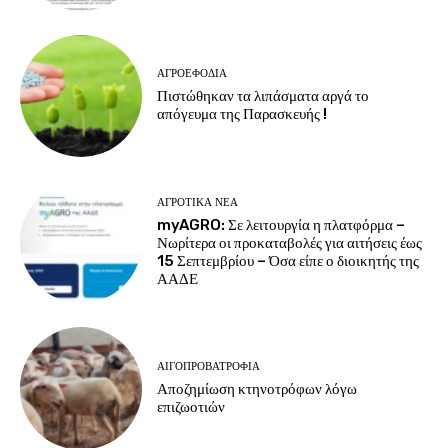
ΑΓΡΟΕΦΌΔΙΑ
Πιστώθηκαν τα λιπάσματα αργά το
απόγευμα της Παρασκευής !
ΑΓΡΟΤΙΚΆ ΝΈΑ
myAGRO: Σε λειτουργία η πλατφόρμα –
Νωρίτερα οι προκαταβολές για αιτήσεις έως
15 Σεπτεμβρίου – Όσα είπε ο διοικητής της
ΑΑΔΕ
ΑΙΓΟΠΡΟΒΑΤΡΟΦΊΑ
Αποζημίωση κτηνοτρόφων λόγω
επιζωοτιών