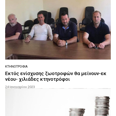
ΚΤΗΝΟΤΡΟΦΊΑ
Εκτός ενίσχυσης ζωοτροφών θα μείνουν-εκ
νέου- χιλιάδες κτηνοτρόφοι
24 Ιανουαρίου 2023