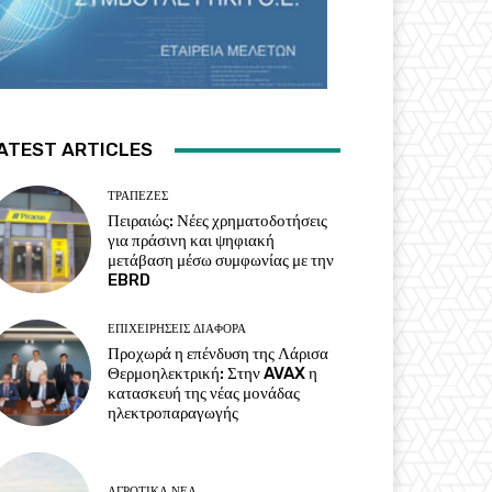
ATEST ARTICLES
ΤΡΆΠΕΖΕΣ
Πειραιώς: Νέες χρηματοδοτήσεις
για πράσινη και ψηφιακή
μετάβαση μέσω συμφωνίας με την
EBRD
ΕΠΙΧΕΙΡΉΣΕΙΣ ΔΙΆΦΟΡΑ
Προχωρά η επένδυση της Λάρισα
Θερμοηλεκτρική: Στην AVAX η
κατασκευή της νέας μονάδας
ηλεκτροπαραγωγής
ΑΓΡΟΤΙΚΆ ΝΈΑ