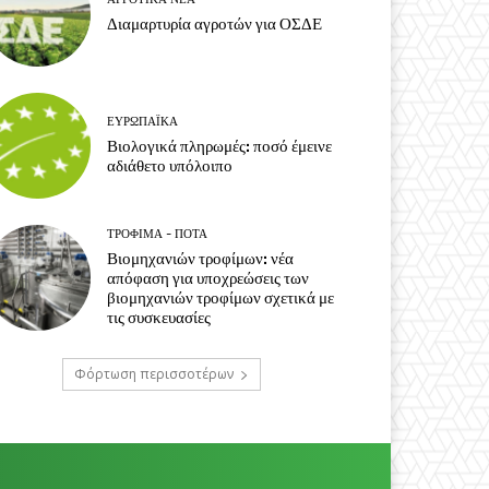
Διαμαρτυρία αγροτών για ΟΣΔΕ
ΕΥΡΩΠΑΪΚΆ
Βιολογικά πληρωμές: ποσό έμεινε
αδιάθετο υπόλοιπο
ΤΡΌΦΙΜΑ - ΠΟΤΆ
Βιομηχανιών τροφίμων: νέα
απόφαση για υποχρεώσεις των
βιομηχανιών τροφίμων σχετικά με
τις συσκευασίες
Φόρτωση περισσοτέρων