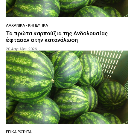
ΛΑΧΑΝΙΚΆ - ΚΗΠΕΥΤΙΚΆ
Τα πρώτα καρπούζια της Ανδαλουσίας
έφτασαν στην κατανάλωση
20 Απριλίου 2026
ΕΠΙΚΑΙΡΌΤΗΤΑ