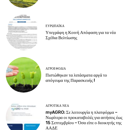
ΕΥΡΩΠΑΪΚΆ
Υπεγράφη η Κοινή Απόφαση για τα νέα
Σχέδια Βελτίωσης
ΑΓΡΟΕΦΌΔΙΑ
Πιστώθηκαν τα λιπάσματα αργά το
απόγευμα της Παρασκευής !
ΑΓΡΟΤΙΚΆ ΝΈΑ
myAGRO: Σε λειτουργία η πλατφόρμα –
Νωρίτερα οι προκαταβολές για αιτήσεις έως
15 Σεπτεμβρίου – Όσα είπε ο διοικητής της
ΑΑΔΕ