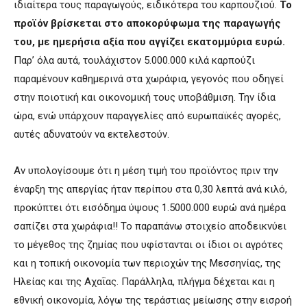
ιδιαίτερα τους παραγωγούς, ειδικότερα του καρπουζιού.
Το
προϊόν βρίσκεται στο αποκορύφωμα της παραγωγής
του, με ημερήσια αξία που αγγίζει εκατομμύρια ευρώ.
Παρ’ όλα αυτά, τουλάχιστον 5.000.000 κιλά καρπούζι
παραμένουν καθημερινά στα χωράφια, γεγονός που οδηγεί
στην ποιοτική και οικονομική τους υποβάθμιση. Την ίδια
ώρα, ενώ υπάρχουν παραγγελίες από ευρωπαϊκές αγορές,
αυτές αδυνατούν να εκτελεστούν.
Αν υπολογίσουμε ότι η μέση τιμή του προϊόντος πριν την
έναρξη της απεργίας ήταν περίπου στα 0,30 λεπτά ανά κιλό,
προκύπτει ότι εισόδημα ύψους 1.5000.000 ευρώ ανά ημέρα
σαπίζει στα χωράφια!! Το παραπάνω στοιχείο αποδεικνύει
το μέγεθος της ζημίας που υφίστανται οι ίδιοι οι αγρότες
και η τοπική οικονομία των περιοχών της Μεσσηνίας, της
Ηλείας και της Αχαΐας. Παράλληλα, πλήγμα δέχεται και η
εθνική οικονομία, λόγω της τεράστιας μείωσης στην εισροή