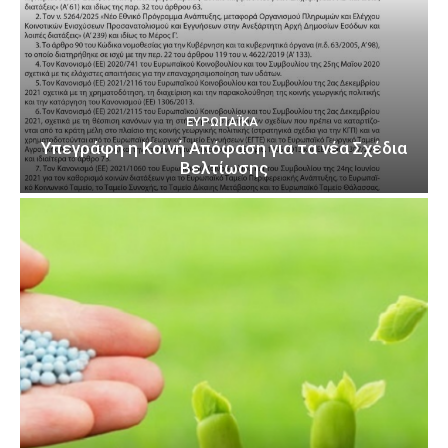
ΕΥΡΩΠΑΪΚΆ
Υπεγράφη η Κοινή Απόφαση για τα νέα Σχέδια
Βελτίωσης