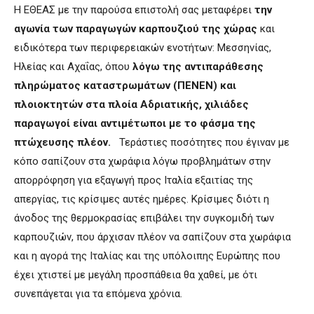
Η ΕΘΕΑΣ με την παρούσα επιστολή σας μεταφέρει
την
αγωνία των παραγωγών καρπουζιού της χώρας
και
ειδικότερα των περιφερειακών ενοτήτων: Μεσσηνίας,
Ηλείας και Αχαΐας, όπου
λόγω της αντιπαράθεσης
πληρώματος καταστρωμάτων (ΠΕΝΕΝ) και
πλοιοκτητών στα πλοία Αδριατικής, χιλιάδες
παραγωγοί είναι αντιμέτωποι με το φάσμα της
πτώχευσης πλέον.
Τεράστιες ποσότητες που έγιναν με
κόπο σαπίζουν στα χωράφια λόγω προβλημάτων στην
απορρόφηση για εξαγωγή προς Ιταλία εξαιτίας της
απεργίας, τις κρίσιμες αυτές ημέρες. Κρίσιμες διότι η
άνοδος της θερμοκρασίας επιβάλει την συγκομιδή των
καρπουζιών, που άρχισαν πλέον να σαπίζουν στα χωράφια
και η αγορά της Ιταλίας και της υπόλοιπης Ευρώπης που
έχει χτιστεί με μεγάλη προσπάθεια θα χαθεί, με ότι
συνεπάγεται για τα επόμενα χρόνια.