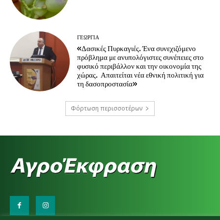
ΓΕΩΡΓΊΑ
«Δασικές Πυρκαγιές. Ένα συνεχιζόμενο
πρόβλημα με ανυπολόγιστες συνέπειες στο
φυσικό περιβάλλον και την οικονομία της
χώρας. Απαιτείται νέα εθνική πολιτική για
τη δασοπροστασία»
Φόρτωση περισσοτέρων