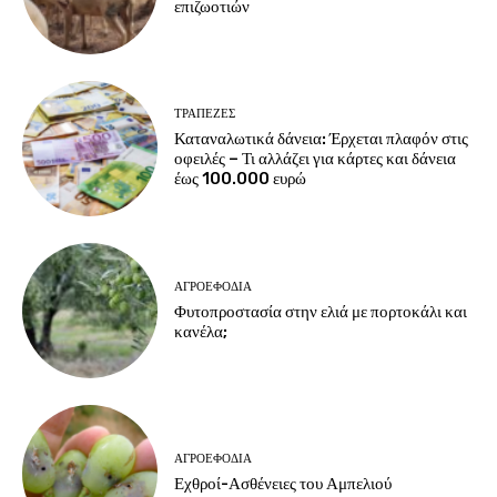
επιζωοτιών
ΤΡΆΠΕΖΕΣ
Καταναλωτικά δάνεια: Έρχεται πλαφόν στις
οφειλές – Τι αλλάζει για κάρτες και δάνεια
έως 100.000 ευρώ
ΑΓΡΟΕΦΌΔΙΑ
Φυτοπροστασία στην ελιά με πορτοκάλι και
κανέλα;
ΑΓΡΟΕΦΌΔΙΑ
Εχθροί-Ασθένειες του Αμπελιού