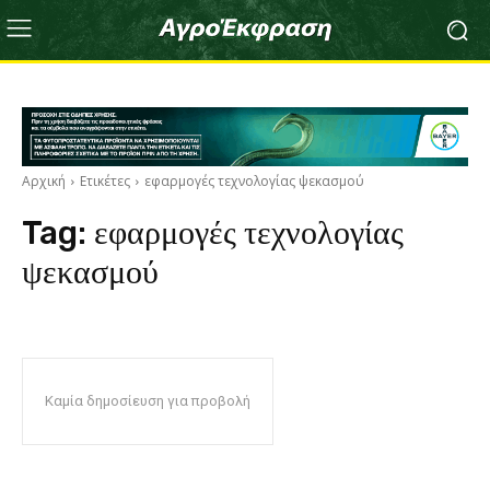
Αρχική
Ετικέτες
εφαρμογές τεχνολογίας ψεκασμού
Tag:
εφαρμογές τεχνολογίας
ψεκασμού
Καμία δημοσίευση για προβολή