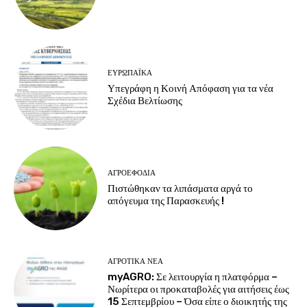
ΕΥΡΩΠΑΪΚΆ
Υπεγράφη η Κοινή Απόφαση για τα νέα
Σχέδια Βελτίωσης
ΑΓΡΟΕΦΌΔΙΑ
Πιστώθηκαν τα λιπάσματα αργά το
απόγευμα της Παρασκευής !
ΑΓΡΟΤΙΚΆ ΝΈΑ
myAGRO: Σε λειτουργία η πλατφόρμα –
Νωρίτερα οι προκαταβολές για αιτήσεις έως
15 Σεπτεμβρίου – Όσα είπε ο διοικητής της