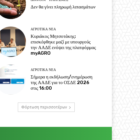
Δεν θα γίνει πληρωμή λιπασμάτων
ΑΓΡΟΤΙΚΆ ΝΈΑ
Κυριάκος Μητσοτάκης:
επισκέφθηκε μαζί με υπουργούς
την ΑΑΔΕ ενόψει της πλατφόρμας
myAGRO
ΑΓΡΟΤΙΚΆ ΝΈΑ
Σήμερα η εκδήλωση/ενημέρωση
της ΑΑΔΕ για το ΟΣΔΕ 2026
στις 16:00
Φόρτωση περισσοτέρων