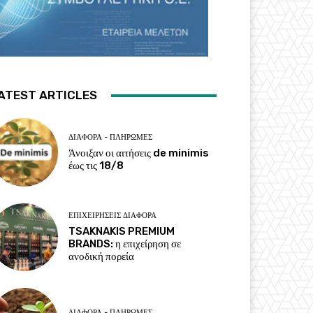
ATEST ARTICLES
ΔΙΆΦΟΡΑ - ΠΛΗΡΩΜΈΣ
Άνοιξαν οι αιτήσεις de minimis
έως τις 18/8
ΕΠΙΧΕΙΡΉΣΕΙΣ ΔΙΆΦΟΡΑ
TSAKNAKIS PREMIUM
BRANDS: η επιχείρηση σε
ανοδική πορεία
ΔΙΆΦΟΡΑ - ΠΛΗΡΩΜΈΣ