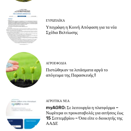
ΕΥΡΩΠΑΪΚΆ
Υπεγράφη η Κοινή Απόφαση για τα νέα
Σχέδια Βελτίωσης
ΑΓΡΟΕΦΌΔΙΑ
Πιστώθηκαν τα λιπάσματα αργά το
απόγευμα της Παρασκευής !
ΑΓΡΟΤΙΚΆ ΝΈΑ
myAGRO: Σε λειτουργία η πλατφόρμα –
Νωρίτερα οι προκαταβολές για αιτήσεις έως
15 Σεπτεμβρίου – Όσα είπε ο διοικητής της
ΑΑΔΕ