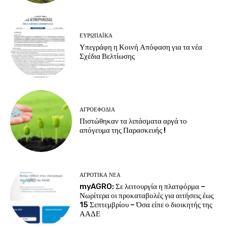
ΕΥΡΩΠΑΪΚΆ
Υπεγράφη η Κοινή Απόφαση για τα νέα
Σχέδια Βελτίωσης
ΑΓΡΟΕΦΌΔΙΑ
Πιστώθηκαν τα λιπάσματα αργά το
απόγευμα της Παρασκευής !
ΑΓΡΟΤΙΚΆ ΝΈΑ
myAGRO: Σε λειτουργία η πλατφόρμα –
Νωρίτερα οι προκαταβολές για αιτήσεις έως
15 Σεπτεμβρίου – Όσα είπε ο διοικητής της
ΑΑΔΕ