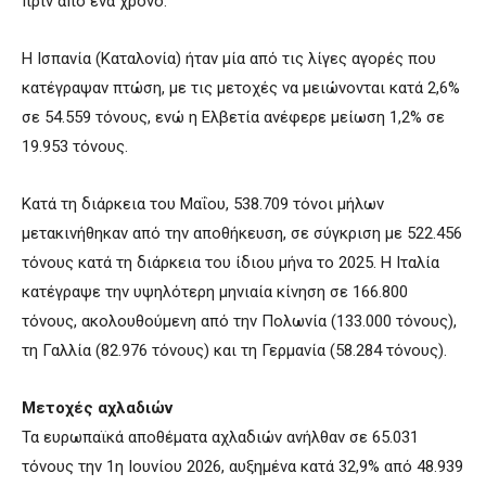
πριν από ένα χρόνο.
Η Ισπανία (Καταλονία) ήταν μία από τις λίγες αγορές που
κατέγραψαν πτώση, με τις μετοχές να μειώνονται κατά 2,6%
σε 54.559 τόνους, ενώ η Ελβετία ανέφερε μείωση 1,2% σε
19.953 τόνους.
Κατά τη διάρκεια του Μαΐου, 538.709 τόνοι μήλων
μετακινήθηκαν από την αποθήκευση, σε σύγκριση με 522.456
τόνους κατά τη διάρκεια του ίδιου μήνα το 2025. Η Ιταλία
κατέγραψε την υψηλότερη μηνιαία κίνηση σε 166.800
τόνους, ακολουθούμενη από την Πολωνία (133.000 τόνους),
τη Γαλλία (82.976 τόνους) και τη Γερμανία (58.284 τόνους).
Μετοχές αχλαδιών
Τα ευρωπαϊκά αποθέματα αχλαδιών ανήλθαν σε 65.031
τόνους την 1η Ιουνίου 2026, αυξημένα κατά 32,9% από 48.939