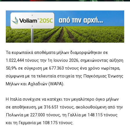
Τα ευρωπαϊκά αποθέματα μήλων διαμορφώθηκαν σε
1.022,444 τόνους την 1η Ιουνίου 2026, σημειώνοντας αύξηση
50,9% σε σύγκριση με 677.363 τόνους ένα χρόνο νωρίτερα,
σύμφωνα με τα τελευταία στοιχεία της Παγκόσμιας Ένωσης
Μήλων και Αχλαδιών (WAPA).
Η Ιταλία συνέχισε να κατέχει τον μεγαλύτερο όγκο μήλων
σε αποθήκευση, με 316.651 τόνους, ακολουθούμενη από την
Πολωνία με 227.000 τόνους, τη Γαλλία με 148.115 τόνους
και τη Γερμανία με 108.175 τόνους.