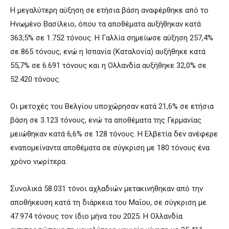
Η μεγαλύτερη αύξηση σε ετήσια βάση αναφέρθηκε από το
Ηνωμένο Βασίλειο, όπου τα αποθέματα αυξήθηκαν κατά
363,5% σε 1.752 τόνους. Η Γαλλία σημείωσε αύξηση 257,4%
σε 865 τόνους, ενώ η Ισπανία (Καταλονία) αυξήθηκε κατά
55,7% σε 6.691 τόνους και η Ολλανδία αυξήθηκε 32,0% σε
52.420 τόνους.
Οι μετοχές του Βελγίου υποχώρησαν κατά 21,6% σε ετήσια
βάση σε 3.123 τόνους, ενώ τα αποθέματα της Γερμανίας
μειώθηκαν κατά 6,6% σε 128 τόνους. Η Ελβετία δεν ανέφερε
εναπομείναντα αποθέματα σε σύγκριση με 180 τόνους ένα
χρόνο νωρίτερα.
Συνολικά 58.031 τόνοι αχλαδιών μετακινήθηκαν από την
αποθήκευση κατά τη διάρκεια του Μαΐου, σε σύγκριση με
47.974 τόνους τον ίδιο μήνα του 2025. Η Ολλανδία