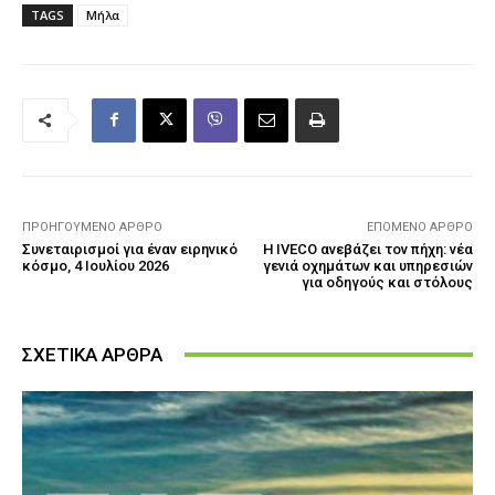
TAGS
Μήλα
ΠΡΟΗΓΟΎΜΕΝΟ ΆΡΘΡΟ
ΕΠΌΜΕΝΟ ΆΡΘΡΟ
Συνεταιρισμοί για έναν ειρηνικό
Η IVECO ανεβάζει τον πήχη: νέα
κόσμο, 4 Ιουλίου 2026
γενιά οχημάτων και υπηρεσιών
για οδηγούς και στόλους
ΣΧΕΤΙΚΑ ΑΡΘΡΑ