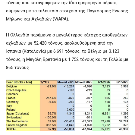
τόνους που καταγράφηκαν την ίδια ημερομηνία πέρυσι,
σύμφωνα με τα τελευταία στοιχεία της Παγκόσμιας Ένωσης
Μήλωνς και Αχλαδιών (WAPA).
Η Ολλανδία παρέμεινε ο μεγαλύτερος κάτοχος αποθεμάτων
αχλαδιών, με 52.420 τόνους, ακολουθούμενη από την
Ισπανία (Καταλονία) με 6.691 τόνους, το Βέλγιο με 3.123
τόνους, η Μεγάλη Βρετανία με 1.752 τόνους και τη Γαλλία με
865 τόνους.