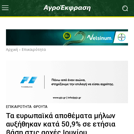
Αρχική
Επικαιρότητα
ΕΠΙΚΑΙΡΌΤΗΤΑ
ΦΡΟΎΤΑ
Τα ευρωπαϊκά αποθέματα μήλων
αυξήθηκαν κατά 50,9% σε ετήσια
βάση στις αρχές Ιουνίου