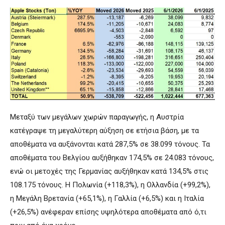
Μεταξύ των μεγάλων χωρών παραγωγής, η Αυστρία
κατέγραψε τη μεγαλύτερη αύξηση σε ετήσια βάση, με τα
αποθέματα να αυξάνονται κατά 287,5% σε 38.099 τόνους. Τα
αποθέματα του Βελγίου αυξήθηκαν 174,5% σε 24.083 τόνους,
ενώ οι μετοχές της Γερμανίας αυξήθηκαν κατά 134,5% στις
108.175 τόνους. Η Πολωνία (+118,3%), η Ολλανδία (+99,2%),
η Μεγάλη Βρετανία (+65,1%), η Γαλλία (+6,5%) και η Ιταλία
(+26,5%) ανέφεραν επίσης υψηλότερα αποθέματα από ό,τι