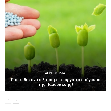
ΑΓΡΟΕΦΌΔΙΑ
Πιστώθηκαν τα λιπάσματα αργά το απόγευμα
της Παρασκευής !