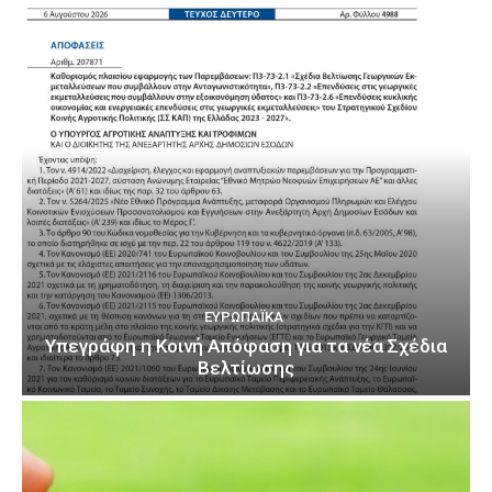
ΕΥΡΩΠΑΪΚΆ
Υπεγράφη η Κοινή Απόφαση για τα νέα Σχέδια
Βελτίωσης