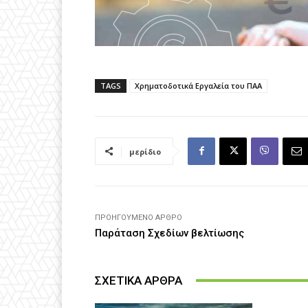
TAGS
Χρηματοδοτικά Εργαλεία του ΠΑΑ
μερίδιο
ΠΡΟΗΓΟΎΜΕΝΟ ΆΡΘΡΟ
Παράταση Σχεδίων βελτίωσης
ΣΧΕΤΙΚΑ ΑΡΘΡΑ