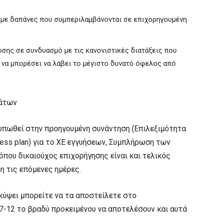
με δαπάνες που συμπεριλαμβάνονται σε επιχορηγουμένη
σης σε συνδυασμό με τις κανονιστικές διατάξεις που
 να μπορέσει να λάβει το μέγιστο δυνατό όφελος από
μάτων
τυπωθεί στην προηγουμένη συνάντηση (Επιλεξιμότητα
ness plan) για το ΧΕ εγγυήσεων, Συμπλήρωση των
ου δικαιούχος επιχορήγησης είναι και τελικός
η τις επόμενες ημέρες.
κύψει μπορείτε να τα αποστείλετε στο
17-12 το βραδύ προκειμένου να αποτελέσουν και αυτά