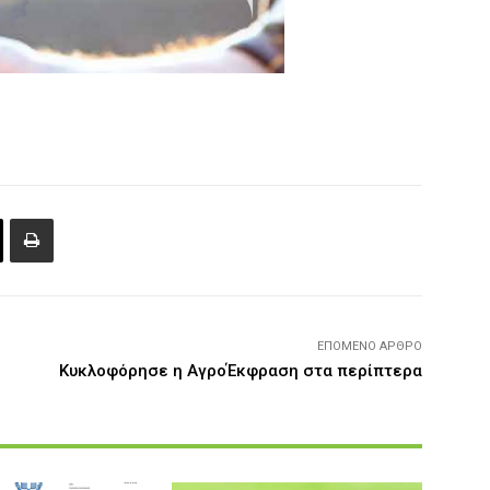
ΕΠΌΜΕΝΟ ΆΡΘΡΟ
Κυκλοφόρησε η ΑγροΈκφραση στα περίπτερα