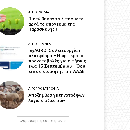
ΑΓΡΟΕΦΌΔΙΑ
Πιστώθηκαν τα λιπάσματα
αργά το απόγευμα της
Παρασκευής !
ΑΓΡΟΤΙΚΆ ΝΈΑ
myAGRO: Σε λειτουργία η
πλατφόρμα – Νωρίτερα οι
προκαταβολές για αιτήσεις
έως 15 Σεπτεμβρίου – Όσα
είπε ο διοικητής της ΑΑΔΕ
ΑΙΓΟΠΡΟΒΑΤΡΟΦΊΑ
Αποζημίωση κτηνοτρόφων
λόγω επιζωοτιών
Φόρτωση περισσοτέρων