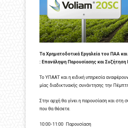
Τα Χρηματοδοτικά Εργαλεία του ΠΑΑ κα
: Επανάληψη Παρουσίασης και Συζήτησ
Το ΥΠΑΑΤ και η ειδική υπηρεσία αναφέρου
μίας διαδικτυακής συνάντησης την Πέμπτη
Στην αρχή θα γίνει η παρουσίαση και στη
που θα θέσετε.
10:00-11:00 Παρουσίαση