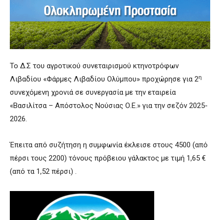
Το Δ.Σ του αγροτικού συνεταιρισμού κτηνοτρόφων
η
Λιβαδίου «Φάρμες Λιβαδίου Ολύμπου» προχώρησε για 2
συνεχόμενη χρονιά σε συνεργασία με την εταιρεία
«Βασιλίτσα – Απόστολος Νούσιας Ο.Ε.» για την σεζόν 2025-
2026.
Έπειτα από συζήτηση η συμφωνία έκλεισε στους 4500 (από
πέρσι τους 2200) τόνους πρόβειου γάλακτος με τιμή 1,65 €
(από τα 1,52 πέρσι) .