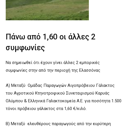
Πάνω από 1,60 οι άλλες 2
συμφωνίες
Να σημειωθεί ότι έχουν γίνει άλλες 2 εμπορικές
συμφωνίες στην από την περιοχή της Ελασσόνας
Α) Μεταξύ Ομάδας Παραγωγών Αιγοπρόβειου Γάλακτος
του Αγροτικού Κτηνοτροφικού Συνεταιρισμού Καρυάς
Ολύμπου & Ελληνικά Γαλακτοκομεία Α.Ε. για ποσότητα 1.500
τόνοι πρόβειου γάλακτος στα 1,60 €/κιλό.
Β) Μεταξύ ελευθέρους παραγωγούς από την ευρύτερη