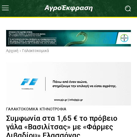
Αρχική
Γαλακτοκομικά
ΓΑΛΑΚΤΟΚΟΜΙΚΆ
ΚΤΗΝΟΤΡΟΦΊΑ
Συμφωνία στα 1,65 € το πρόβειο
γάλα «Βασιλίτσας» με «Φάρμες
Λιβαδίου» Ελασσόνας