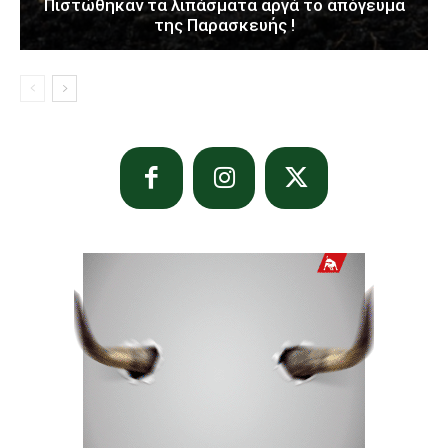
Πιστώθηκαν τα λιπάσματα αργά το απόγευμα
της Παρασκευής !