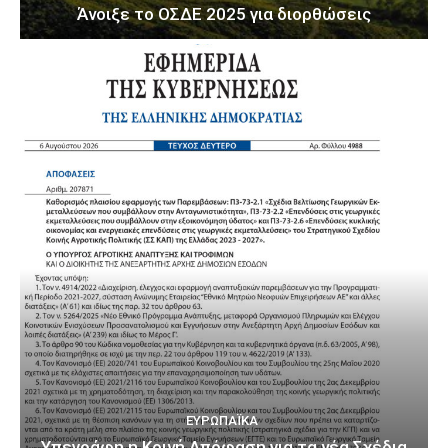
Άνοιξε το ΟΣΔΕ 2025 για διορθώσεις
ΕΥΡΩΠΑΪΚΆ
Υπεγράφη η Κοινή Απόφαση για τα νέα Σχέδια