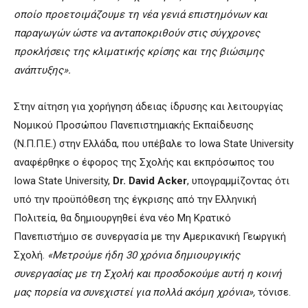
οποίο προετοιμάζουμε τη νέα γενιά επιστημόνων και
παραγωγών ώστε να ανταποκριθούν στις σύγχρονες
προκλήσεις της κλιματικής κρίσης και της βιώσιμης
ανάπτυξης».
Στην αίτηση για χορήγηση άδειας ίδρυσης και λειτουργίας
Νομικού Προσώπου Πανεπιστημιακής Εκπαίδευσης
(Ν.Π.Π.Ε.) στην Ελλάδα, που υπέβαλε το Iowa State University
αναφέρθηκε ο έφορος της Σχολής και εκπρόσωπος του
Iowa State University,
Dr. David Acker
, υπογραμμίζοντας ότι
υπό την προϋπόθεση της έγκρισης από την Ελληνική
Πολιτεία, θα δημιουργηθεί ένα νέο Μη Κρατικό
Πανεπιστήμιο σε συνεργασία με την Αμερικανική Γεωργική
Σχολή.
«Μετρούμε ήδη 30 χρόνια δημιουργικής
συνεργασίας με τη Σχολή και προσδοκούμε αυτή η κοινή
μας πορεία να συνεχιστεί για πολλά ακόμη χρόνια»,
τόνισε.