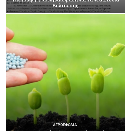
Βελτίωσης
ΑΓΡΟΕΦΌΔΙΑ