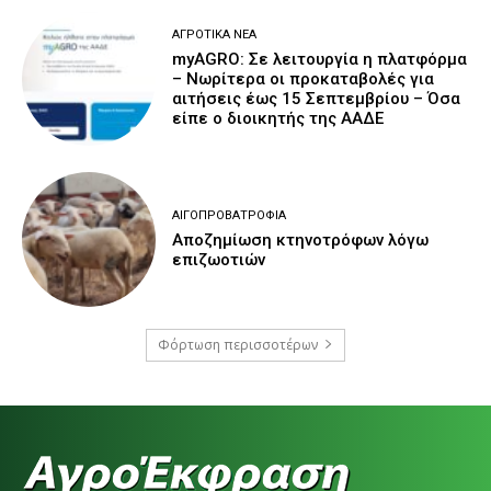
ΑΓΡΟΤΙΚΆ ΝΈΑ
myAGRO: Σε λειτουργία η πλατφόρμα
– Νωρίτερα οι προκαταβολές για
αιτήσεις έως 15 Σεπτεμβρίου – Όσα
είπε ο διοικητής της ΑΑΔΕ
ΑΙΓΟΠΡΟΒΑΤΡΟΦΊΑ
Αποζημίωση κτηνοτρόφων λόγω
επιζωοτιών
Φόρτωση περισσοτέρων