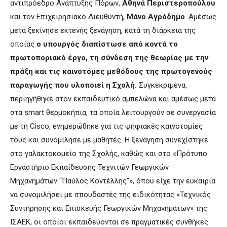
αντιπρόεδρο Ανάπτυξης Πόρων,
Αθηνά Περιστεροπούλου
και τον Επιχειρησιακό Διευθυντή,
Μάνο Αγρόδημο
. Αμέσως
μετά ξεκίνησε εκτενής ξενάγηση, κατά τη διάρκεια της
οποίας
ο υπουργός διαπίστωσε από κοντά το
πρωτοποριακό έργο, τη σύνδεση της θεωρίας με την
πράξη και τις καινοτόμες μεθόδους της πρωτογενούς
παραγωγής που υλοποιεί η Σχολή.
Συγκεκριμένα,
περιηγήθηκε στον εκπαιδευτικό αμπελώνα και αμέσως μετά
στα smart θερμοκήπια, τα οποία λειτουργούν σε συνεργασία
με τη Cisco, ενημερώθηκε για τις ψηφιακές καινοτομίες
τους και συνομίλησε με μαθητές. Η ξενάγηση συνεχίστηκε
στο γαλακτοκομείο της Σχολής, καθώς και στο «Πρότυπο
Εργαστήριο Εκπαίδευσης Τεχνιτών Γεωργικών
Μηχανημάτων “Παύλος Κοντέλλης”», όπου είχε την ευκαιρία
να συνομιλήσει με σπουδαστές της ειδικότητας «Τεχνικός
Συντήρησης και Επισκευής Γεωργικών Μηχανημάτων» της
ΙΣΑΕΚ, οι οποίοι εκπαιδεύονται σε πραγματικές συνθήκες