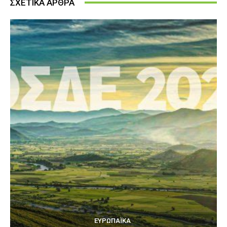
ΣΧΕΤΙΚΑ ΑΡΘΡΑ
ΕΥΡΩΠΑΪΚΆ