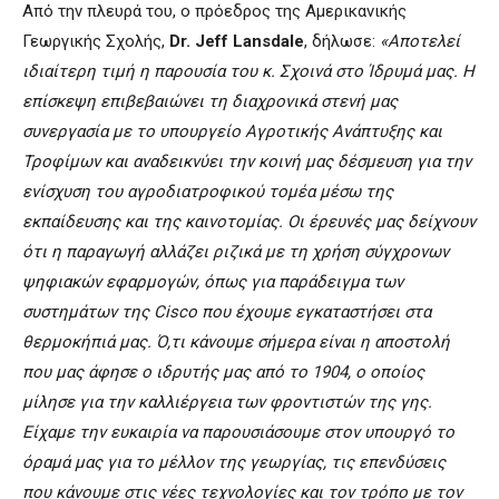
Από την πλευρά του, ο πρόεδρος της Αμερικανικής
Γεωργικής Σχολής,
Dr. Jeff Lansdale
, δήλωσε:
«Αποτελεί
ιδιαίτερη τιμή η παρουσία του κ. Σχοινά στο Ίδρυμά μας. Η
επίσκεψη επιβεβαιώνει τη διαχρονικά στενή μας
συνεργασία με το υπουργείο Αγροτικής Ανάπτυξης και
Τροφίμων και αναδεικνύει την κοινή μας δέσμευση για την
ενίσχυση του αγροδιατροφικού τομέα μέσω της
εκπαίδευσης και της καινοτομίας. Οι έρευνές μας δείχνουν
ότι η παραγωγή αλλάζει ριζικά με τη χρήση σύγχρονων
ψηφιακών εφαρμογών, όπως για παράδειγμα των
συστημάτων της Cisco που έχουμε εγκαταστήσει στα
θερμοκήπιά μας. Ό,τι κάνουμε σήμερα είναι η αποστολή
που μας άφησε ο ιδρυτής μας από το 1904, ο οποίος
μίλησε για την καλλιέργεια των φροντιστών της γης.
Είχαμε την ευκαιρία να παρουσιάσουμε στον υπουργό το
όραμά μας για το μέλλον της γεωργίας, τις επενδύσεις
που κάνουμε στις νέες τεχνολογίες και τον τρόπο με τον