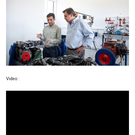
Video :