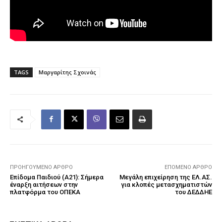
TAGS
Μαργαρίτης Σχοινάς
ΠΡΟΗΓΟΎΜΕΝΟ ΆΡΘΡΟ
ΕΠΌΜΕΝΟ ΆΡΘΡΟ
Επίδομα Παιδιού (Α21): Σήμερα
Μεγάλη επιχείρηση της ΕΛ.ΑΣ.
έναρξη αιτήσεων στην
για κλοπές μετασχηματιστών
πλατφόρμα του ΟΠΕΚΑ
του ΔΕΔΔΗΕ