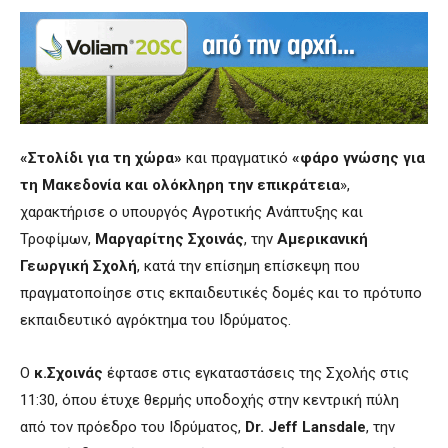
«Στολίδι για τη χώρα»
και πραγματικό
«φάρο γνώσης
για
τη Μακεδονία και ολόκληρη την επικράτεια
»,
χαρακτήρισε ο υπουργός Αγροτικής Ανάπτυξης και
Τροφίμων,
Μαργαρίτης Σχοινάς
, την
Αμερικανική
Γεωργική Σχολή
, κατά την επίσημη επίσκεψη που
πραγματοποίησε στις εκπαιδευτικές δομές και το πρότυπο
εκπαιδευτικό αγρόκτημα του Ιδρύματος.
Ο
κ.Σχοινάς
έφτασε στις εγκαταστάσεις της Σχολής στις
11:30, όπου έτυχε θερμής υποδοχής στην κεντρική πύλη
από τον πρόεδρο του Ιδρύματος,
Dr. Jeff Lansdale
, την