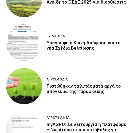
Άνοιξε το ΟΣΔΕ 2025 για διορθώσεις
ΕΥΡΩΠΑΪΚΆ
Υπεγράφη η Κοινή Απόφαση για τα
νέα Σχέδια Βελτίωσης
ΑΓΡΟΕΦΌΔΙΑ
Πιστώθηκαν τα λιπάσματα αργά το
απόγευμα της Παρασκευής !
ΑΓΡΟΤΙΚΆ ΝΈΑ
myAGRO: Σε λειτουργία η πλατφόρμα
– Νωρίτερα οι προκαταβολές για