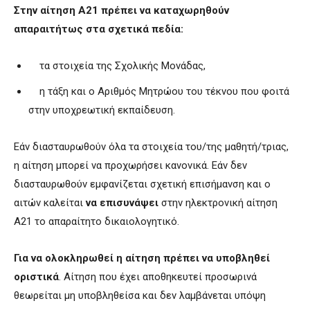
Στην αίτηση Α21 πρέπει να καταχωρηθούν
απαραιτήτως στα σχετικά πεδία:
τα στοιχεία της Σχολικής Μονάδας,
η τάξη και ο Αριθμός Μητρώου του τέκνου που φοιτά
στην υποχρεωτική εκπαίδευση.
Εάν διασταυρωθούν όλα τα στοιχεία του/της μαθητή/τριας,
η αίτηση μπορεί να προχωρήσει κανονικά. Εάν δεν
διασταυρωθούν εμφανίζεται σχετική επισήμανση και ο
αιτών καλείται
να επισυνάψει
στην ηλεκτρονική αίτηση
Α21 το απαραίτητο δικαιολογητικό.
Για να ολοκληρωθεί η αίτηση πρέπει να υποβληθεί
οριστικά
. Αίτηση που έχει αποθηκευτεί προσωρινά
θεωρείται μη υποβληθείσα και δεν λαμβάνεται υπόψη