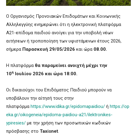
Ο Οργανισμός Προνοιακών Επιδομάτων και Κοινωνικής
Αλληλεγγύης ενημερώνει ότι η ηλεκτρονική πλατφόρμα
Α21-επίδομα παιδιού ανοίγει για την υποβολή νέων
αιτήσεων ή τροποποίηση των υφιστάμενων έτους 2026,
σήμερα
Παρασκευή 29/05/2026
και ώρα
08.00.
Η πλατφόρμα
θα παραμείνει ανοιχτή μέχρι την
η
10
Ιουλίου 2026 και ώρα 18:00.
Οι δικαιούχοι του Επιδόματος Παιδιού μπορούν να
υποβάλουν την αίτησή τους στην
πλατφόρμα
https://www.idika.gr/epidomapaidiou/
ή
https://op
eka.gr/oikogeneia/epidoma-paidiou-a21/ilektronikes-
ypiresies/
με την χρήση των προσωπικών κωδικών
πρόσβασης στο
Taxisnet
.