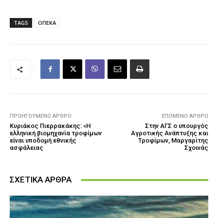
TAGS
ΟΠΕΚΑ
ΠΡΟΗΓΟΎΜΕΝΟ ΆΡΘΡΟ
ΕΠΌΜΕΝΟ ΆΡΘΡΟ
Κυριάκος Πιερρακάκης: «Η
Στην ΑΓΣ ο υπουργός
ελληνική βιομηχανία τροφίμων
Αγροτικής Ανάπτυξης και
είναι υποδομή εθνικής
Τροφίμων, Μαργαρίτης
ασφάλειας
Σχοινάς
ΣΧΕΤΙΚΑ ΑΡΘΡΑ