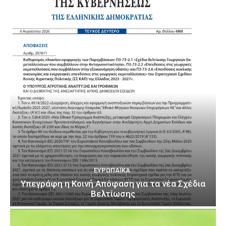
ΕΥΡΩΠΑΪΚΆ
Υπεγράφη η Κοινή Απόφαση για τα νέα Σχέδια
Βελτίωσης