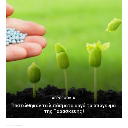
ΑΓΡΟΕΦΌΔΙΑ
Πιστώθηκαν τα λιπάσματα αργά το απόγευμα
της Παρασκευής !