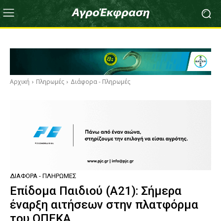
Αρχική
Πληρωμές
Διάφορα - Πληρωμές
ΔΙΆΦΟΡΑ - ΠΛΗΡΩΜΈΣ
Επίδομα Παιδιού (Α21): Σήμερα
έναρξη αιτήσεων στην πλατφόρμα
του ΟΠΕΚΑ