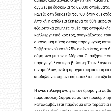
αμπελοκαλλιέργεια στην Αττική κάλυπτε 
αγγίζει με δυσκολία τα 62.000 στρέμματα.
κανείς στη δεκαετία του ’60, όταν οι εκτ
Αττική, η απώλεια ξεπερνά το 50% μέσα σε
εξαιρετικά χαμηλές τιμές της σταφυλικής
καλλιεργητικό κόστος, αναγκάζοντας του
οικονομική πίεση στους παραγωγούς εντεί
Σαββατιανού κατά 25% σε ένα έτος, από €
σύμφωνα με τον κ. Μάρκου. Οι αυξήσεις σ
παραγωγή λιγότερο βιώσιμη. Τα εν λόγω 
οιναμπέλων, ενώ η πραγματική έκταση εκτ
υποδηλώνει σημαντική απόκλιση μεταξύ δ
Η εγκατάλειψη ανοίγει τον δρόμο για σοβ
παραβιάσεις. Σύμφωνα με τον πρόεδρο τη
καταλαμβάνεται παράνομα από τεράστια π