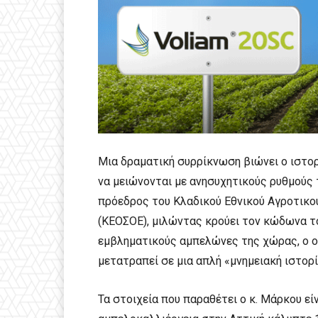
Μια δραματική συρρίκνωση βιώνει ο ιστορ
να μειώνονται με ανησυχητικούς ρυθμούς 
πρόεδρος του Κλαδικού Εθνικού Αγροτικο
(ΚΕΟΣΟΕ), μιλώντας κρούει τον κώδωνα το
εμβληματικούς αμπελώνες της χώρας, ο οπ
μετατραπεί σε μια απλή «μνημειακή ιστορί
Τα στοιχεία που παραθέτει ο κ. Μάρκου εί