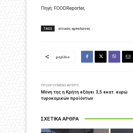
Πηγή: FOODReporter,
TAGS
αττικός αμπελώνας
μερίδιο
ΠΡΟΗΓΟΎΜΕΝΟ ΆΡΘΡΟ
Μόνη της η Κρήτη εξάγει 3,5 εκατ. ευρώ
τυροκομικών προϊόντων
ΣΧΕΤΙΚΑ ΑΡΘΡΑ