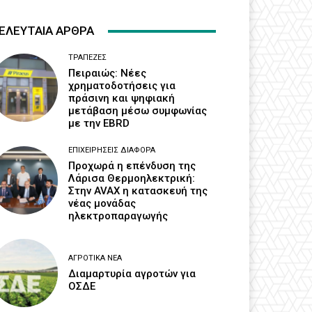
ΕΛΕΥΤΑΙΑ ΑΡΘΡΑ
ΤΡΆΠΕΖΕΣ
Πειραιώς: Νέες
χρηματοδοτήσεις για
πράσινη και ψηφιακή
μετάβαση μέσω συμφωνίας
με την EBRD
ΕΠΙΧΕΙΡΉΣΕΙΣ ΔΙΆΦΟΡΑ
Προχωρά η επένδυση της
Λάρισα Θερμοηλεκτρική:
Στην AVAX η κατασκευή της
νέας μονάδας
ηλεκτροπαραγωγής
ΑΓΡΟΤΙΚΆ ΝΈΑ
Διαμαρτυρία αγροτών για
ΟΣΔΕ