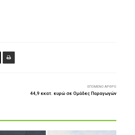
ΕΠΌΜΕΝΟ ΆΡΘΡΟ
44,9 εκατ. ευρώ σε Ομάδες Παραγωγών