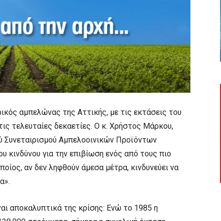
ικός αμπελώνας της Αττικής, με τις εκτάσεις του
τις τελευταίες δεκαετίες. Ο κ. Χρήστος Μάρκου,
ύ Συνεταιρισμού Αμπελοοινικών Προϊόντων
υ κινδύνου για την επιβίωση ενός από τους πιο
οίος, αν δεν ληφθούν άμεσα μέτρα, κινδυνεύει να
α».
ναι αποκαλυπτικά της κρίσης: Ενώ το 1985 η