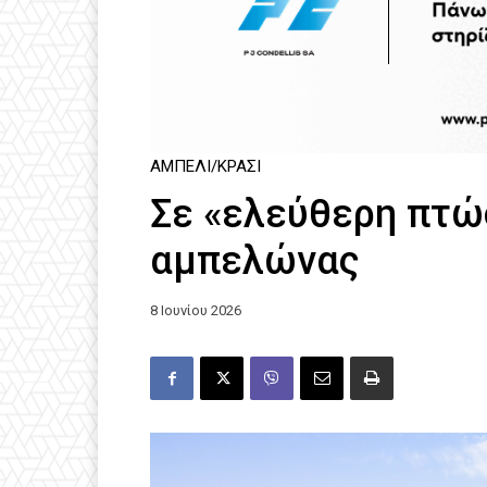
ΑΜΠΈΛΙ/ΚΡΑΣΊ
Σε «ελεύθερη πτώ
αμπελώνας
8 Ιουνίου 2026