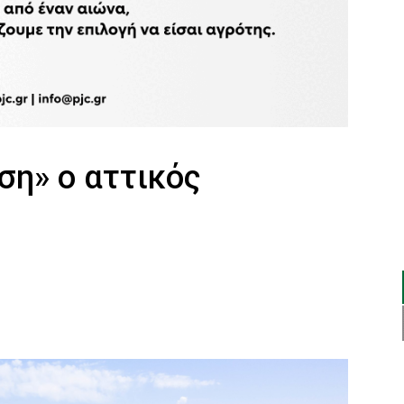
ση» ο αττικός