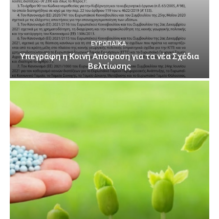
ΕΥΡΩΠΑΪΚΆ
Υπεγράφη η Κοινή Απόφαση για τα νέα Σχέδια
Βελτίωσης