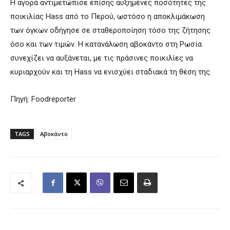
Η αγορά αντιμετώπισε επίσης αυξημένες ποσότητες της
ποικιλίας Hass από το Περού, ωστόσο η αποκλιμάκωση
των όγκων οδήγησε σε σταθεροποίηση τόσο της ζήτησης
όσο και των τιμών. Η κατανάλωση αβοκάντο στη Ρωσία
συνεχίζει να αυξάνεται, με τις πράσινες ποικιλίες να
κυριαρχούν και τη Hass να ενισχύει σταδιακά τη θέση της.
Πηγή: Foodreporter
TAGS
Αβοκάντο