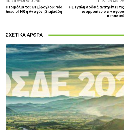
ΠΡΟΗΓΟΎΜΕΝΟ ΆΡΘΡΟ
ΕΠΌΜΕΝΟ ΆΡΘΡΟ
Περιβόλια του Βεζύρογλου: Νέα
Η μεγάλη σοδειά ανατρέπει τις
head of HR η Αντιγόνη Σπηλιάδη
ισορροπίες στην αγορά
κερασιού
ΣΧΕΤΙΚΑ ΑΡΘΡΑ