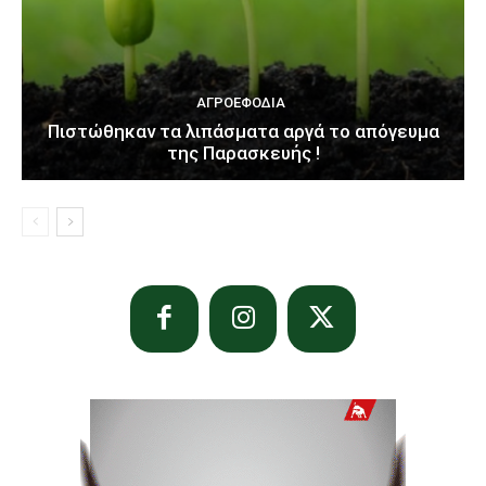
ΑΓΡΟΕΦΌΔΙΑ
Πιστώθηκαν τα λιπάσματα αργά το απόγευμα
της Παρασκευής !