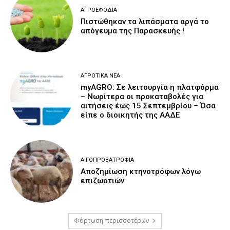
ΑΓΡΟΕΦΌΔΙΑ
Πιστώθηκαν τα λιπάσματα αργά το
απόγευμα της Παρασκευής !
ΑΓΡΟΤΙΚΆ ΝΈΑ
myAGRO: Σε λειτουργία η πλατφόρμα
– Νωρίτερα οι προκαταβολές για
αιτήσεις έως 15 Σεπτεμβρίου – Όσα
είπε ο διοικητής της ΑΑΔΕ
ΑΙΓΟΠΡΟΒΑΤΡΟΦΊΑ
Αποζημίωση κτηνοτρόφων λόγω
επιζωοτιών
Φόρτωση περισσοτέρων