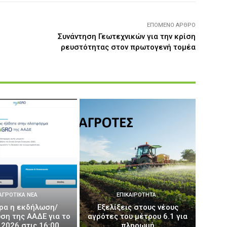
ΕΠΌΜΕΝΟ ΆΡΘΡΟ
Συνάντηση Γεωτεχνικών για την κρίση
ρευστότητας στον πρωτογενή τομέα
ΑΓΡΟΤΙΚΆ ΝΈΑ
ΕΠΙΚΑΙΡΌΤΗΤΑ
ρα η εκδήλωση/
Εξελίξεις στους νέους
ση της ΑΑΔΕ για το
αγρότες του μέτρου 6.1 για
2026 στις 16:00
πληρωμή