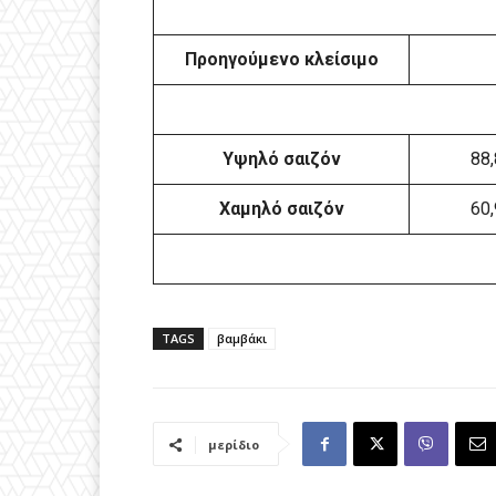
Προηγούμενο κλείσιμο
Υψηλό σαιζόν
88,
Χαμηλό σαιζόν
60,
TAGS
βαμβάκι
μερίδιο