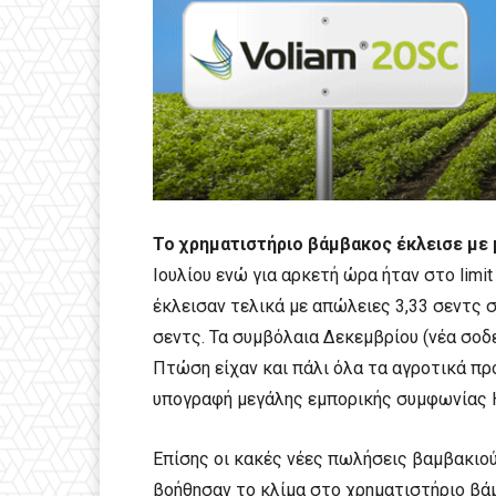
Το χρηματιστήριο βάμβακος έκλεισε με 
Ιουλίου ενώ για αρκετή ώρα ήταν στο limit
έκλεισαν τελικά με απώλειες 3,33 σεντς σ
σεντς. Τα συμβόλαια Δεκεμβρίου (νέα σοδε
Πτώση είχαν και πάλι όλα τα αγροτικά πρ
υπογραφή μεγάλης εμπορικής συμφωνίας 
Επίσης οι κακές νέες πωλήσεις βαμβακιο
βοήθησαν το κλίμα στο χρηματιστήριο βάμ