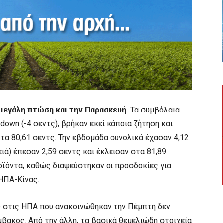
μεγάλη πτώση και την Παρασκευή.
Τα συμβόλαια
 down (-4 σεντς), βρήκαν εκεί κάποια ζήτηση και
τα 80,61 σεντς. Την εβδομάδα συνολικά έχασαν 4,12
ιά) έπεσαν 2,59 σεντς και έκλεισαν στα 81,89.
οϊόντα, καθώς διαψεύστηκαν οι προσδοκίες για
ΗΠΑ-Κίνας.
ύ στις ΗΠΑ που ανακοινώθηκαν την Πέμπτη δεν
βακος. Από την άλλη, τα βασικά θεμελιώδη στοιχεία