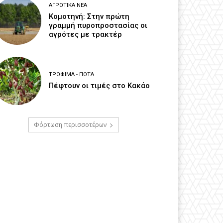
ΑΓΡΟΤΙΚΆ ΝΈΑ
Κομοτηνή: Στην πρώτη
γραμμή πυροπροστασίας οι
αγρότες με τρακτέρ
ΤΡΌΦΙΜΑ - ΠΟΤΆ
Πέφτουν οι τιμές στο Κακάο
Φόρτωση περισσοτέρων