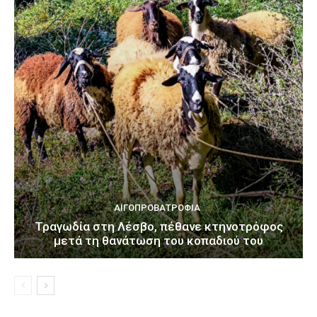
ΑΙΓΟΠΡΟΒΑΤΡΟΦΊΑ
Τραγωδία στη Λέσβο, πέθανε κτηνοτρόφος
μετά τη θανάτωση του κοπαδιού του