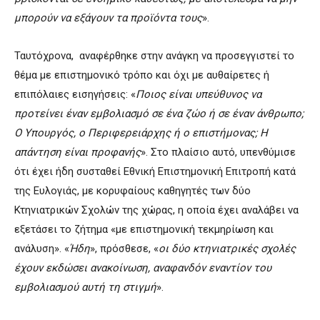
μπορούν να εξάγουν τα προϊόντα τους
».
Ταυτόχρονα, αναφέρθηκε στην ανάγκη να προσεγγιστεί το
θέμα με επιστημονικό τρόπο και όχι με αυθαίρετες ή
επιπόλαιες εισηγήσεις: «
Ποιος είναι υπεύθυνος να
προτείνει έναν εμβολιασμό σε ένα ζώο ή σε έναν άνθρωπο;
Ο Υπουργός, ο Περιφερειάρχης ή ο επιστήμονας; Η
απάντηση είναι προφανής
». Στο πλαίσιο αυτό, υπενθύμισε
ότι έχει ήδη συσταθεί Εθνική Επιστημονική Επιτροπή κατά
της Ευλογιάς, με κορυφαίους καθηγητές των δύο
Κτηνιατρικών Σχολών της χώρας, η οποία έχει αναλάβει να
εξετάσει το ζήτημα «με επιστημονική τεκμηρίωση και
ανάλυση». «
Ήδη
», πρόσθεσε, «
οι δύο κτηνιατρικές σχολές
έχουν εκδώσει ανακοίνωση, αναφανδόν εναντίον του
εμβολιασμού αυτή τη στιγμή
».