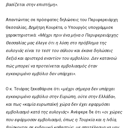
βασίζεται στην επιστήμη».
Απαντώντας σε πρόσφατες δηλώσεις του Περιφερειάρχη
Θεσσαλίας, Δημήτρη Κουρέτα, ο Υπουργός υπογράμμισε
χαρακτηριστικά:
«Μέχρι πριν ένα μήνα ο Περιφερειάρχης
Θεσσαλίας μας έλεγε ότι η λύση στο πρόβλημα της
ευλογιάς είναι το τεστ του σάλιου και έκανε δηλώσεις
δεξιά και αριστερά εναντίον του εμβολίου. Δεν κατανοώ
πώς μπορεί να προτείνεται εμβολιασμός όταν
εγκεκριμένο εμβόλιο δεν υπάρχει».
Ο κ. Τσιάρας ξεκαθάρισε ότι «
μέχρι σήμερα δεν υπάρχει
εγκεκριμένο εμβόλιο στην Ευρώπη, ούτε στην Ελλάδα»,
και πως «καμία ευρωπαϊκή χώρα δεν έχει εφαρμόσει
εμβολιασμό κατά της ευλογιάς»
. Ανέφερε δε ότι «
οι χώρες
που εφάρμοσαν εμβολιασμό, όπως η Τουρκία και η Ινδία,
βρίσκονται σε ενδημικό καθεστώς, με αποτέλεσμα να μην