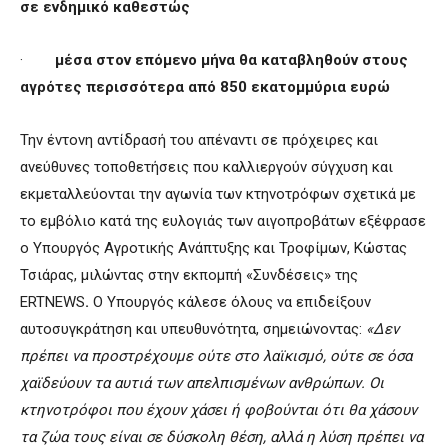
σε ενδημικό καθεστώς
·
μέσα στον επόμενο μήνα θα καταβληθούν στους
αγρότες περισσότερα από 850 εκατομμύρια ευρώ
Την έντονη αντίδρασή του απέναντι σε πρόχειρες και
ανεύθυνες τοποθετήσεις που καλλιεργούν σύγχυση και
εκμεταλλεύονται την αγωνία των κτηνοτρόφων σχετικά με
το εμβόλιο κατά της ευλογιάς των αιγοπροβάτων εξέφρασε
ο Υπουργός Αγροτικής Ανάπτυξης και Τροφίμων, Κώστας
Τσιάρας, μιλώντας στην εκπομπή «Συνδέσεις» της
ERTNEWS
.
Ο Υπουργός κάλεσε όλους να επιδείξουν
αυτοσυγκράτηση και υπευθυνότητα, σημειώνοντας:
«Δεν
πρέπει να προστρέχουμε ούτε στο λαϊκισμό, ούτε σε όσα
χαϊδεύουν τα αυτιά των απελπισμένων ανθρώπων. Οι
κτηνοτρόφοι που έχουν χάσει ή φοβούνται ότι θα χάσουν
τα ζώα τους είναι σε δύσκολη θέση, αλλά η λύση πρέπει να