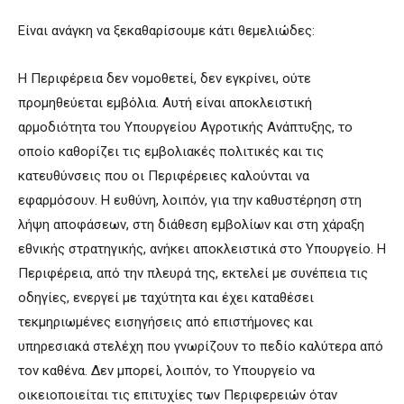
Είναι ανάγκη να ξεκαθαρίσουμε κάτι θεμελιώδες:
Η Περιφέρεια δεν νομοθετεί, δεν εγκρίνει, ούτε
προμηθεύεται εμβόλια. Αυτή είναι αποκλειστική
αρμοδιότητα του Υπουργείου Αγροτικής Ανάπτυξης, το
οποίο καθορίζει τις εμβολιακές πολιτικές και τις
κατευθύνσεις που οι Περιφέρειες καλούνται να
εφαρμόσουν. Η ευθύνη, λοιπόν, για την καθυστέρηση στη
λήψη αποφάσεων, στη διάθεση εμβολίων και στη χάραξη
εθνικής στρατηγικής, ανήκει αποκλειστικά στο Υπουργείο. Η
Περιφέρεια, από την πλευρά της, εκτελεί με συνέπεια τις
οδηγίες, ενεργεί με ταχύτητα και έχει καταθέσει
τεκμηριωμένες εισηγήσεις από επιστήμονες και
υπηρεσιακά στελέχη που γνωρίζουν το πεδίο καλύτερα από
τον καθένα. Δεν μπορεί, λοιπόν, το Υπουργείο να
οικειοποιείται τις επιτυχίες των Περιφερειών όταν