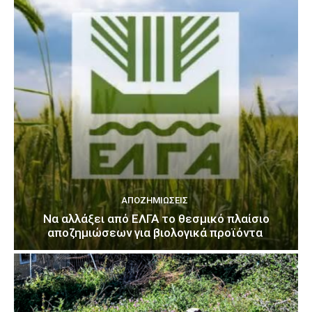
ΑΠΟΖΗΜΙΏΣΕΙΣ
Να αλλάξει από ΕΛΓΑ το θεσμικό πλαίσιο
αποζημιώσεων για βιολογικά προϊόντα