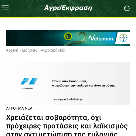
Αρχική
Ειδήσεις
Αγροτικά Νέα
ΑΓΡΟΤΙΚΆ ΝΈΑ
Χρειάζεται σοβαρότητα, όχι
πρόχειρες προτάσεις και λαϊκισμός
στην αντιμετώπιση της ευλογιάς,