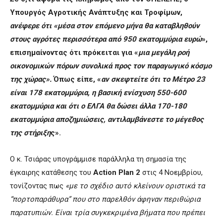
Υπουργός Αγροτικής Ανάπτυξης και Τροφίμων,
ανέφερε ότι «μέσα στον επόμενο μήνα θα καταβληθούν
στους αγρότες περισσότερα από 950 εκατομμύρια ευρώ
»,
επισημαίνοντας ότι πρόκειται για «
μια μεγάλη ροή
οικονομικών πόρων συνολικά προς τον παραγωγικό κόσμο
της χώρας».
Όπως είπε, «
αν σκεφτείτε ότι το Μέτρο 23
είναι 178 εκατομμύρια, η βασική ενίσχυση 550-600
εκατομμύρια και ότι ο ΕΛΓΑ θα δώσει άλλα 170-180
εκατομμύρια αποζημιώσεις, αντιλαμβάνεστε το μέγεθος
της στήριξη
ς».
Ο κ. Τσιάρας υπογράμμισε παράλληλα τη σημασία της
έγκαιρης κατάθεσης του
Action Plan 2
στις 4 Νοεμβρίου,
τονίζοντας πως
«με το σχέδιο αυτό κλείνουν οριστικά τα
“πορτοπαράθυρα” που στο παρελθόν άφηναν περιθώρια
παρατυπιών. Είναι τρία συγκεκριμένα βήματα που πρέπει