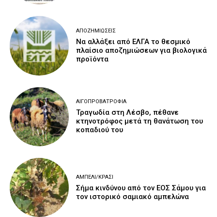
ΑΠΟΖΗΜΙΏΣΕΙΣ
Να αλλάξει από ΕΛΓΑ το θεσμικό
πλαίσιο αποζημιώσεων για βιολογικά
προϊόντα
ΑΙΓΟΠΡΟΒΑΤΡΟΦΊΑ
Τραγωδία στη Λέσβο, πέθανε
κτηνοτρόφος μετά τη θανάτωση του
κοπαδιού του
ΑΜΠΈΛΙ/ΚΡΑΣΊ
Σήμα κινδύνου από τον ΕΟΣ Σάμου για
τον ιστορικό σαμιακό αμπελώνα