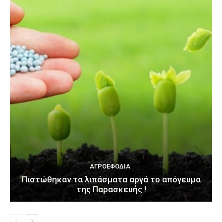
ΑΓΡΟΕΦΌΔΙΑ
Πιστώθηκαν τα λιπάσματα αργά το απόγευμα
της Παρασκευής !