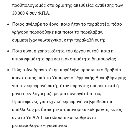
προϋπολογισμός στα όρια της απευθείας ανάθεσης των
30.000 € συν Φ.Π.Α.
Ποιος ανέλαβε το έργο, ποιο ήταν το παραδοτέο, πόσο
γρήγορα παραδόθηκε και ποιοι το παρέλαβαν,
συμμετείχαν γεωτεχνικοί στην παραλαβή αυτή;
Ποια είναι η χρηστικότητα του έργου αυτού, ποια η
επισκεψιμότητα άρα και η σκοπιμότητα δημιουργίας
Πώς ο Αναδρανιστάκης παρέλαβε προσωπικό βραβείο
καινοτομίας από το Υπουργείο Ψηφιακής Διακυβέρνησης
για την εφαρμογή αυτή, ήταν παρόντες υπηρεσιακοί ή
μόνο ο εν λόγω μαζί με μια συνεργάτιδα του;
Πρωτοφανές για τεχνική εφαρμογή να βραβεύεται
υπάλληλος με διοικητικά-οικονομικά καθήκοντα, εκτός
αν στο Υπ.Α.Α.Τ. εκτελούσε και καθήκοντα
μετεωρολόγου – γεωπόνου