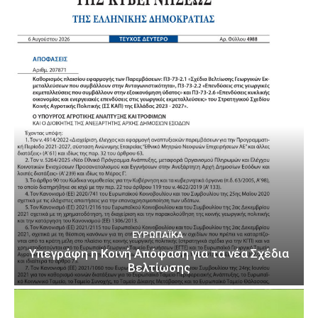
ΕΥΡΩΠΑΪΚΆ
Υπεγράφη η Κοινή Απόφαση για τα νέα Σχέδια
Βελτίωσης