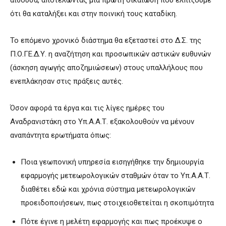
ότι θα καταλήξει και στην ποινική τους καταδίκη.
Το επόμενο χρονικό διάστημα θα εξεταστεί στο Δ.Σ. της
Π.Ο.ΓΕ.Δ.Υ. η αναζήτηση και προσωπικών αστικών ευθυνών
(άσκηση αγωγής αποζημιώσεων) στους υπαλλήλους που
ενεπλάκησαν στις πράξεις αυτές.
Όσον αφορά τα έργα και τις λίγες ημέρες του
Αναδρανιστάκη στο Υπ.Α.Α.Τ. εξακολουθούν να μένουν
αναπάντητα ερωτήματα όπως:
Ποια γεωπονική υπηρεσία εισηγήθηκε την δημιουργία
εφαρμογής μετεωρολογικών σταθμών όταν το Υπ.Α.Α.Τ.
διαθέτει εδώ και χρόνια σύστημα μετεωρολογικών
προειδοποιήσεων, πως στοιχειοθετείται η σκοπιμότητα
Πότε έγινε η μελέτη εφαρμογής και πως προέκυψε ο