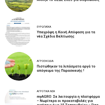
ΕΥΡΩΠΑΪΚΆ
Υπεγράφη η Κοινή Απόφαση για τα
νέα Σχέδια Βελτίωσης
ΑΓΡΟΕΦΌΔΙΑ
Πιστώθηκαν τα λιπάσματα αργά το
απόγευμα της Παρασκευής !
ΑΓΡΟΤΙΚΆ ΝΈΑ
myAGRO: Σε λειτουργία η πλατφόρμα
– Νωρίτερα οι προκαταβολές για
αιτήσεις έως 15 Σεπτεμβρίου – Όσα