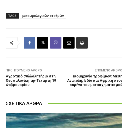
TAGS
μετεωρολογικών σταθμών
ΠΡΟΗΓΟΎΜΕΝΟ ΆΡΘΡΟ
ΕΠΌΜΕΝΟ ΆΡΘΡΟ
Αγροτικό συλλαλητήριο στη
Βιομηχανία τροφίμων: Μέση
Θεσσαλονίκη την Τετάρτη 19
Ανατολή, Ινδία και Αφρική στον
Φεβρουαρίου
πυρήνα του μετασχηματισμού
ΣΧΕΤΙΚΑ ΑΡΘΡΑ