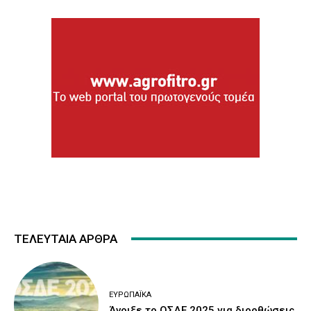
ΤΕΛΕΥΤΑΙΑ ΑΡΘΡΑ
ΕΥΡΩΠΑΪΚΆ
Άνοιξε το ΟΣΔΕ 2025 για διορθώσεις