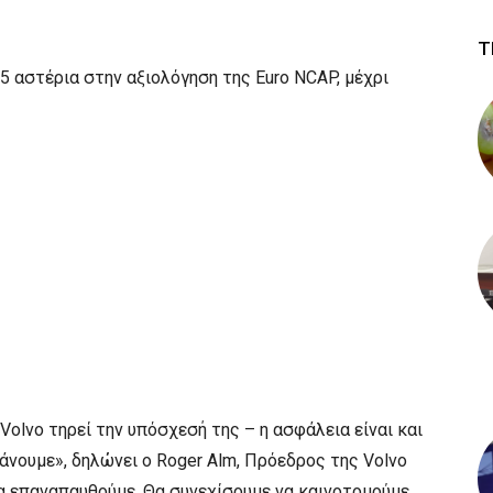
Τ
5 αστέρια στην αξιολόγηση της Euro NCAP, μέχρι
Volvo τηρεί την υπόσχεσή της – η ασφάλεια είναι και
άνουμε», δηλώνει ο Roger Alm, Πρόεδρος της Volvo
να επαναπαυθούμε. Θα συνεχίσουμε να καινοτομούμε