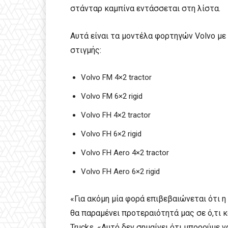
στάνταρ καμπίνα εντάσσεται στη λίστα.
Αυτά είναι τα μοντέλα φορτηγών Volvo με 
στιγμής:
Volvo FM 4×2 tractor
Volvo FM 6×2 rigid
Volvo FH 4×2 tractor
Volvo FH 6×2 rigid
Volvo FH Aero 4×2 tractor
Volvo FH Aero 6×2 rigid
«Για ακόμη μία φορά επιβεβαιώνεται ότι η 
θα παραμένει προτεραιότητά μας σε ό,τι κ
Trucks. «Αυτό δεν σημαίνει ότι μπορούμε 