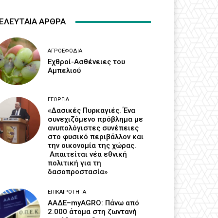
ΕΛΕΥΤΑΙΑ ΑΡΘΡΑ
ΑΓΡΟΕΦΌΔΙΑ
Εχθροί-Ασθένειες του
Αμπελιού
ΓΕΩΡΓΊΑ
«Δασικές Πυρκαγιές. Ένα
συνεχιζόμενο πρόβλημα με
ανυπολόγιστες συνέπειες
στο φυσικό περιβάλλον και
την οικονομία της χώρας.
Απαιτείται νέα εθνική
πολιτική για τη
δασοπροστασία»
ΕΠΙΚΑΙΡΌΤΗΤΑ
ΑΑΔΕ–myAGRO: Πάνω από
2.000 άτομα στη ζωντανή