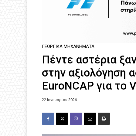
ΓΕΩΡΓΙΚΆ ΜΗΧΑΝΉΜΑΤΑ
Πέντε αστέρια ξαν
στην αξιολόγηση 
EuroNCAP για το 
22 Ιανουαρίου 2026