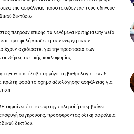
τομέα της ασφάλειας, προστατεύοντας τους οδηγούς
δικού δικτύου».
στας πληρούν επίσης τα λεγόμενα κριτήρια City Safe
 και την υψηλή απόδοση των ενεργητικών
α έχουν σχεδιαστεί για την προστασία των
 συνθήκες αστικής κυκλοφορίας.
ρτηγών που έλαβε τη μέγιστη βαθμολογία των 5
α πρώτη φορά το σχήμα αξιολόγησης ασφάλειας για
2024.
P σημαίνει ότι το φορτηγό πληροί ή υπερβαίνει
η αποφυγή σύγκρουσης, προσφέροντας οδική ασφάλεια
οδικού δικτύου.