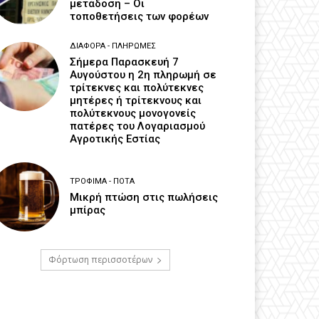
μετάδοση – Οι
τοποθετήσεις των φορέων
ΔΙΆΦΟΡΑ - ΠΛΗΡΩΜΈΣ
Σήμερα Παρασκευή 7
Αυγούστου η 2η πληρωμή σε
τρίτεκνες και πολύτεκνες
μητέρες ή τρίτεκνους και
πολύτεκνους μονογονείς
πατέρες του Λογαριασμού
Αγροτικής Εστίας
ΤΡΌΦΙΜΑ - ΠΟΤΆ
Μικρή πτώση στις πωλήσεις
μπίρας
Φόρτωση περισσοτέρων