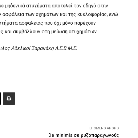
 με μηδενικά ατυχήματα αποτελεί τον οδηγό στην
ν ασφάλεια των οχημάτων και της κυκλοφορίας, ενώ
υστήματα ασφαλείας που όχι μόνο παρέχουν
υς και συμβάλλουν στη μείωση ατυχημάτων.
ιλος Αδελφοί Σαρακάκη Α.Ε.Β.Μ.Ε.
ΕΠΌΜΕΝΟ ΆΡΘΡΟ
ο
De minimis σε ρυζοπαραγωγούς