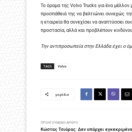
Το όραμα της Volvo Trucks για ένα μέλλον
προσπάθειά της να βελτιώνει συνεχώς τη
η εταιρεία θα συνεχίσει να αναπτύσσει σ
προστασία, αλλά και προβλέπουν κινδύνο
Την αντιπροσωπεία στην Ελλάδα έχει ο όμ
TAGS
Volvo
μερίδιο
ΠΡΟΗΓΟΎΜΕΝΟ ΆΡΘΡΟ
Κώστας Τσιάρας: Δεν υπάρχει εγκεκριμέν