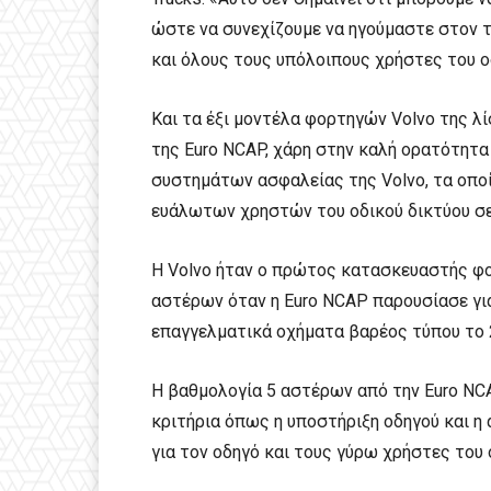
ώστε να συνεχίζουμε να ηγούμαστε στον 
και όλους τους υπόλοιπους χρήστες του ο
Και τα έξι μοντέλα φορτηγών Volvo της λί
της Euro NCAP, χάρη στην καλή ορατότητα
συστημάτων ασφαλείας της Volvo, τα οποί
ευάλωτων χρηστών του οδικού δικτύου σε
Η Volvo ήταν ο πρώτος κατασκευαστής φο
αστέρων όταν η Euro NCAP παρουσίασε γι
επαγγελματικά οχήματα βαρέος τύπου το 
Η βαθμολογία 5 αστέρων από την Euro NCA
κριτήρια όπως η υποστήριξη οδηγού και 
για τον οδηγό και τους γύρω χρήστες του 