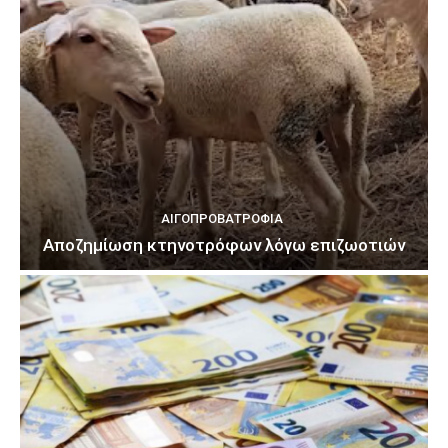
ΑΙΓΟΠΡΟΒΑΤΡΟΦΊΑ
Αποζημίωση κτηνοτρόφων λόγω επιζωοτιών