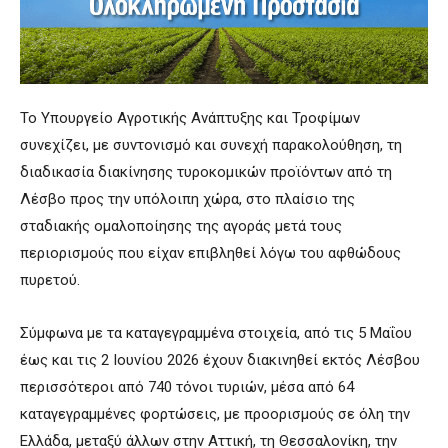
Το Υπουργείο Αγροτικής Ανάπτυξης και Τροφίμων
συνεχίζει, με συντονισμό και συνεχή παρακολούθηση, τη
διαδικασία διακίνησης τυροκομικών προϊόντων από τη
Λέσβο προς την υπόλοιπη χώρα, στο πλαίσιο της
σταδιακής ομαλοποίησης της αγοράς μετά τους
περιορισμούς που είχαν επιβληθεί λόγω του αφθώδους
πυρετού.
Σύμφωνα με τα καταγεγραμμένα στοιχεία, από τις 5 Μαΐου
έως και τις 2 Ιουνίου 2026 έχουν διακινηθεί εκτός Λέσβου
περισσότεροι από 740 τόνοι τυριών, μέσα από 64
καταγεγραμμένες φορτώσεις, με προορισμούς σε όλη την
Ελλάδα, μεταξύ άλλων στην Αττική, τη Θεσσαλονίκη, την