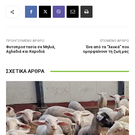
ΠΡΟΗΓΟΎΜΕΝΟ ΆΡΘΡΟ
ΕΠΌΜΕΝΟ ΆΡΘΡΟ
Φυτοπροστασία σε Μηλιά,
Ένα από τα “λευκά” που
Αχλαδιά και Καρυδιά
ομορφαίνουν τη ζωή μας
ΣΧΕΤΙΚΑ ΑΡΘΡΑ