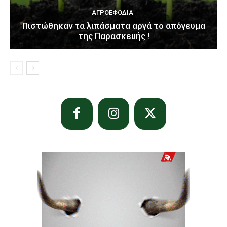
ΑΓΡΟΕΦΌΔΙΑ
Πιστώθηκαν τα λιπάσματα αργά το απόγευμα
της Παρασκευής !