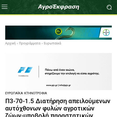
Αρχική
Προγράμματα
Ευρωπαϊκά
ΕΥΡΩΠΑΪΚΆ
ΚΤΗΝΟΤΡΟΦΊΑ
Π3-70-1.5 Διατήρηση απειλούμενων
αυτόχθονων φυλών αγροτικών
ζώων-υποβολή παραστατικών