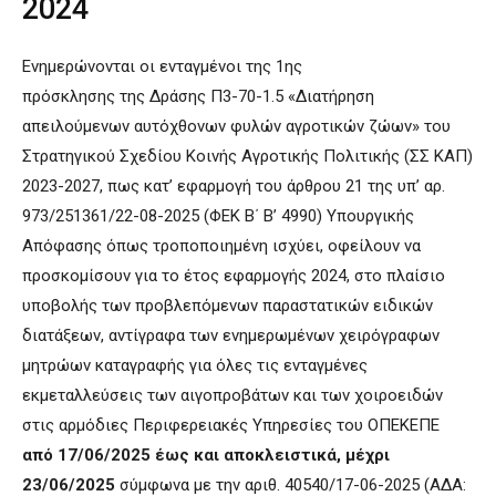
2024
Ενημερώνονται οι ενταγμένοι της 1ης
πρόσκλησης της Δράσης Π3-70-1.5 «Διατήρηση
απειλούμενων αυτόχθονων φυλών αγροτικών ζώων» του
Στρατηγικού Σχεδίου Κοινής Αγροτικής Πολιτικής (ΣΣ ΚΑΠ)
2023-2027, πως κατ’ εφαρμογή του άρθρου 21 της υπ’ αρ.
973/251361/22-08-2025 (ΦΕΚ Β΄ Β’ 4990) Υπουργικής
Απόφασης όπως τροποποιημένη ισχύει, οφείλουν να
προσκομίσουν για το έτος εφαρμογής 2024, στο πλαίσιο
υποβολής των προβλεπόμενων παραστατικών ειδικών
διατάξεων, αντίγραφα των ενημερωμένων χειρόγραφων
μητρώων καταγραφής για όλες τις ενταγμένες
εκμεταλλεύσεις των αιγοπροβάτων και των χοιροειδών
στις αρμόδιες Περιφερειακές Υπηρεσίες του ΟΠΕΚΕΠΕ
από
17/06/2025
έως και αποκλειστικά, μέχρι
23/06/2025
σύμφωνα με την αριθ. 40540/17-06-2025 (ΑΔΑ: