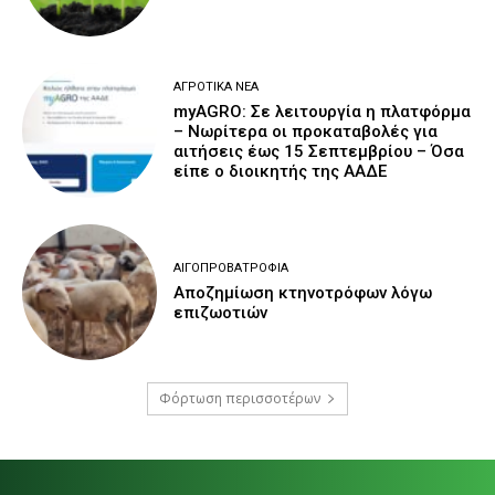
ΑΓΡΟΤΙΚΆ ΝΈΑ
myAGRO: Σε λειτουργία η πλατφόρμα
– Νωρίτερα οι προκαταβολές για
αιτήσεις έως 15 Σεπτεμβρίου – Όσα
είπε ο διοικητής της ΑΑΔΕ
ΑΙΓΟΠΡΟΒΑΤΡΟΦΊΑ
Αποζημίωση κτηνοτρόφων λόγω
επιζωοτιών
Φόρτωση περισσοτέρων