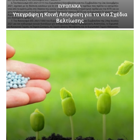
ΕΥΡΩΠΑΪΚΆ
Υπεγράφη η Κοινή Απόφαση για τα νέα Σχέδια
Βελτίωσης