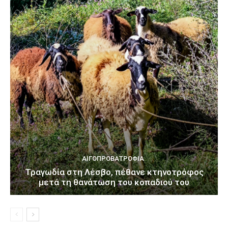
ΑΙΓΟΠΡΟΒΑΤΡΟΦΊΑ
Τραγωδία στη Λέσβο, πέθανε κτηνοτρόφος
μετά τη θανάτωση του κοπαδιού του