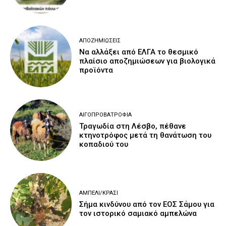
ΑΠΟΖΗΜΙΏΣΕΙΣ
Να αλλάξει από ΕΛΓΑ το θεσμικό
πλαίσιο αποζημιώσεων για βιολογικά
προϊόντα
ΑΙΓΟΠΡΟΒΑΤΡΟΦΊΑ
Τραγωδία στη Λέσβο, πέθανε
κτηνοτρόφος μετά τη θανάτωση του
κοπαδιού του
ΑΜΠΈΛΙ/ΚΡΑΣΊ
Σήμα κινδύνου από τον ΕΟΣ Σάμου για
τον ιστορικό σαμιακό αμπελώνα