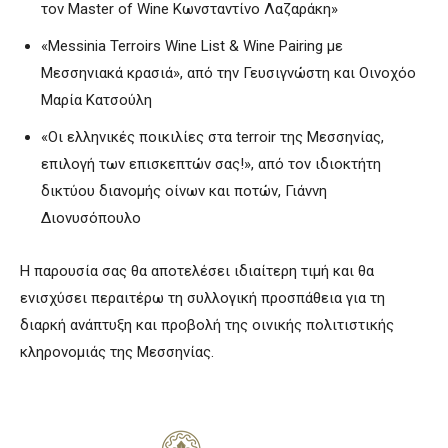
τον Master of Wine Kωνσταντίνο Λαζαράκη»
«Messinia Terroirs Wine List & Wine Pairing με
Μεσσηνιακά κρασιά», από την Γευσιγνώστη και Οινοχόο
Μαρία Κατσούλη
«Οι ελληνικές ποικιλίες στα terroir της Μεσσηνίας,
επιλογή των επισκεπτών σας!», από τον ιδιοκτήτη
δικτύου διανομής οίνων και ποτών, Γιάννη
Διονυσόπουλο
Η παρουσία σας θα αποτελέσει ιδιαίτερη τιμή και θα
ενισχύσει περαιτέρω τη συλλογική προσπάθεια για τη
διαρκή ανάπτυξη και προβολή της οινικής πολιτιστικής
κληρονομιάς της Μεσσηνίας.