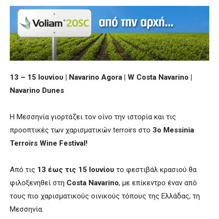
13 – 15
Ιουνίου
|
Navarino Agora
|
W Costa Navarino
|
Navarino Dunes
Η Μεσσηνία γιορτάζει τον οίνο την ιστορία και τις
προοπτικές των χαρισματικών terroirs στο
3ο Messinia
Terroirs Wine Festival!
Από τις
13 έως τις 15 Ιουνίου
το φεστιβάλ κρασιού θα
φιλοξενηθεί στη
Costa Navarino
, με επίκεντρο έναν από
τους πιο χαρισματικούς οινικούς τόπους της Ελλάδας, τη
Μεσσηνία.