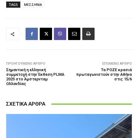
TAGS
ΜΕΣΣΗΝΙΑ
ΠΡΟΗΓΟΎΜΕΝΟ ΆΡΘΡΟ
ΕΠΌΜΕΝΟ ΆΡΘΡΟ
Σημαντική η ελληνική
Τα ΡΟΖΕ κρασιά
συμμετοχή στην Έκθεση PLMA
πρωταγωνιστούν στην Αθήνα
2025 στο Άμστερνταμ
στις 15/6
Ολλανδίας
ΣΧΕΤΙΚΑ ΑΡΘΡΑ