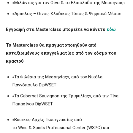
«Μιλώντας για τον Οίνο & το Ελαιόλαδο της Μεσσηνίας»
«Άμπελος – Οίνος, Κλαδικός Τύπος & Ψηφιακά Μέσα»
Εγγραφή στα Masterclass μπορείτε να κάνετε
εδώ
Τα Masterclass θα πραγματοποιηθούν από
καταξιωμένους επαγγελματίες από τον κόσμο του
κρασιού
«Τα Φιλέρια της Μεσσηνίας», από τον Νικόλα
Γιαννόπουλο DipWSET
«Τα Cabernet Sauvignon της Τριφυλίας», από την Τίνα
Παπασίνου DipWSET
«Βασικές Αρχές Γευσιγνωσίας από
το Wine & Spirits Professional Center (WSPC) και