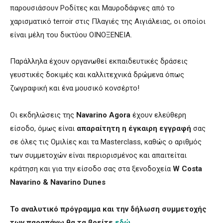
παρουσιάσουν Ροδίτες και Μαυροδάφνες από το
χαρισματικό terroir στις Πλαγιές της Αιγιάλειας, οι οποίοι
είναι μέλη του δικτύου ΟΙΝΟΞΕΝΕΙΑ.
Παράλληλα έχουν οργανωθεί εκπαιδευτικές δράσεις
γευστικές δοκιμές και καλλιτεχνικά δρώμενα όπως
ζωγραφική και ένα μουσικό κονσέρτο!
Οι εκδηλώσεις της
Navarino Agora
έχουν ελεύθερη
είσοδο, όμως είναι
απαραίτητη η έγκαιρη εγγραφή
σας
σε όλες τις Oμιλίες και τα Masterclass, καθώς ο αριθμός
των συμμετοχών είναι περιορισμένος και απαιτείται
κράτηση και για την είσοδο σας στα ξενοδοχεία
W Costa
Navarino & Navarino Dunes
Το αναλυτικό πρόγραμμα και την δήλωση συμμετοχής
των παραπάνω θα τα βρείτε
εδώ