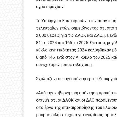
αγροτεμαχίων.
Το Υπουργείο Εσωτερικών στην απάντησή
τελευταίων ετών, σημειώνοντας ότι από 
2.000 θέσεις για τις ΔΑΟΚ και ΔΑΟ, με ενδ
81 το 2024 και 165 το 2025. Ωστόσο, μεγά
κύκλο κινητικότητας 2024 καλύφθηκαν μόλ
6 από 146, ενώ στον Α΄ κύκλο του 2025 κ
συνεχιζόμενη υποστελέχωση.
Σχολιάζοντας την απάντηση του Υπουργεί
«Από την κυβερνητική απάντηση προκύπτε
στιγμή, ότι οι ΔΑΟΚ και οι ΔΑΟ παραμένο
στο έργο της επικαιροποίησης του Ελαιοκ
μακροσκελή στοιχεία για εγκρίσεις προσ