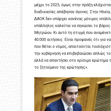
μέχρι το 2025, όμως στην πράξη ελάχιστε
διαδικασίες απέβησαν άγονες. Στην Ηλεία,
ΔΑΟΚ δεν υπάρχει κανένας μόνιμος υπάλλ
υπάλληλος καλείται να σηκώσει το βάρος
Μητρώου. Κι αυτό τη στιγμή που αναμένε
40.000 αιτήσεις. Είναι προφανές ότι για 
που θέτει ο νόμος, απαιτούνται τουλάχιστ
την κυβέρνηση να επιβεβαιώσει απλώς το 
αλλά να απαντήσει στο κρίσιμο ερώτημα τ
το ζητούμενο της ερώτησης».