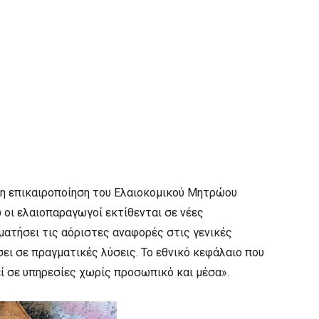
 η επικαιροποίηση του Ελαιοκομικού Μητρώου
ώ οι ελαιοπαραγωγοί εκτίθενται σε νέες
ματήσει τις αόριστες αναφορές στις γενικές
ι σε πραγματικές λύσεις. Το εθνικό κεφάλαιο που
εί σε υπηρεσίες χωρίς προσωπικό και μέσα».