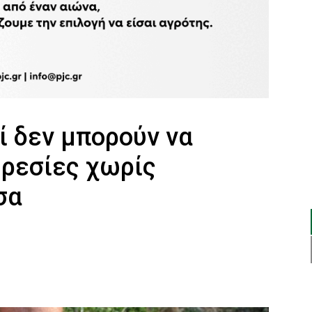
ί δεν μπορούν να
ηρεσίες χωρίς
σα