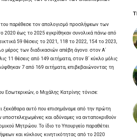
Τ
 του παρέθεσε τον απολογισμό προσλήψεων των
το 2020 έως το 2025 εγκρίθηκαν συνολικά πάνω από
εικτικά 59 θέσεις το 2021, 118 το 2022, 154 το 2023,
λο μέρος των διαδικασιών απέβη άγονο: στον Α΄
ις 11 θέσεις από 149 αιτήματα, στον Β΄ κύκλο μόλις
αλύφθηκαν 7 από 169 αιτήματα, επιβεβαιώνοντας τη
ου Εσωτερικών, ο Μιχάλης Κατρίνης τόνισε:
ι ξεκάθαρα αυτό που επισημάναμε από την πρώτη
υν υποστελεχωμένες και αδύναμες να ανταποκριθούν
ομικού Μητρώου. Το ίδιο το Υπουργείο παραθέτει
λήψεων και κύκλους κινητικότητας από το 2020