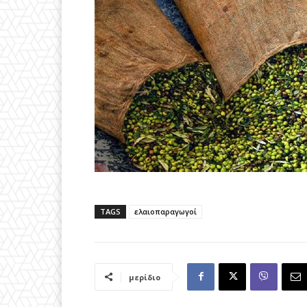
TAGS
ελαιοπαραγωγοί
μερίδιο