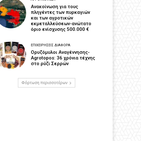
Ανακοίνωση για τους
πληγέντες των πυρκαγιών
και των αγροτικών
εκμεταλλεύσεων-ανώτατο
όριο ενίσχυσης 500.000 €
ΕΠΙΧΕΙΡΉΣΕΙΣ ΔΙΆΦΟΡΑ
Ορυζόμυλοι Αναγέννησης-
Agrotopos: 36 χρόνια τέχνης
στο ρύζι Σερρών
Φόρτωση περισσοτέρων