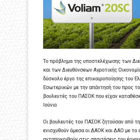
Το πρόβλημα της υποστελέχωσης των Διευ
και των Διευθύνσεων Αγροτικής Οικονομί
δύσκολο έργο της επικαιροποίησης του Ε
Εσωτερικών με την απάντησή του προς το
βουλευτές του ΠΑΣΟΚ που είχαν καταθέσε
Ιούνιο.
Οι βουλευτές του ΠΑΣΟΚ ζητούσαν από τη
ενισχυθούν άμεσα οι ΔΑΟΚ και ΔΑΟ με το 
ανταποκριθούν στις απαιτήσεις του έργ