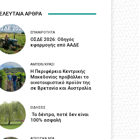
ΕΛΕΥΤΑΙΑ ΑΡΘΡΑ
ΕΠΙΚΑΙΡΌΤΗΤΑ
ΟΣΔΕ 2026: Οδηγός
εφαρμογής από ΑΑΔΕ
ΑΜΠΈΛΙ/ΚΡΑΣΊ
H Περιφέρεια Κεντρικής
Μακεδονίας προβάλλει το
οινοτουριστικό προϊόν της
σε Βρετανία και Αυστραλία
ΕΙΔΉΣΕΙΣ
Τα δέντρα, ποτέ δεν είναι
100% ασφαλή
ΑΓΡΟΤΙΚΆ ΝΈΑ