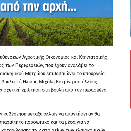
θύνσεων Αγροτικής Οικονομίας και Κτηνιατρικής
ας των Περιφερειών, που έχουν αναλάβει το
λαιοκομικού Μητρώου επιβεβαιώνει το υπουργείο
 βουλευτή Ηλείας Μιχάλη Κατρίνη και άλλους
ι σχετική ερώτηση στη βουλή από τον περασμένο
ν κυβέρνηση μεταξύ άλλων να απαντήσει αν θα
απαραίτητο προσωπικό και τα μέσα για να
ου καταχώρησης των στοιχείων των ελαιοκομικών