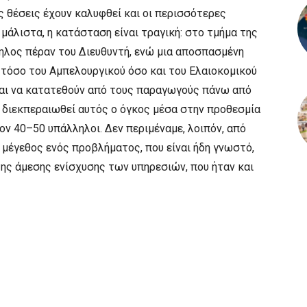
ς θέσεις έχουν καλυφθεί και οι περισσότερες
 μάλιστα, η κατάσταση είναι τραγική: στο τμήμα της
ηλος πέραν του Διευθυντή, ενώ μια αποσπασμένη
 τόσο του Αμπελουργικού όσο και του Ελαιοκομικού
ται να κατατεθούν από τους παραγωγούς πάνω από
να διεκπεραιωθεί αυτός ο όγκος μέσα στην προθεσμία
ον 40–50 υπάλληλοι. Δεν περιμέναμε, λοιπόν, από
μέγεθος ενός προβλήματος, που είναι ήδη γνωστό,
ης άμεσης ενίσχυσης των υπηρεσιών, που ήταν και