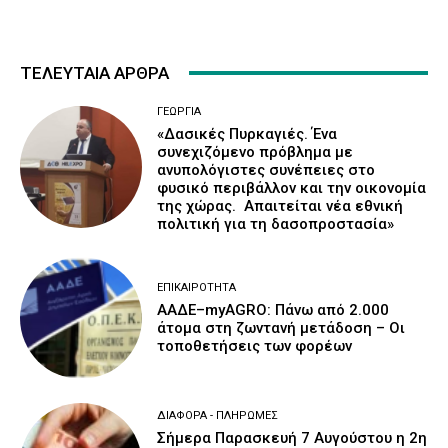
ΤΕΛΕΥΤΑΙΑ ΑΡΘΡΑ
ΓΕΩΡΓΊΑ
«Δασικές Πυρκαγιές. Ένα
συνεχιζόμενο πρόβλημα με
ανυπολόγιστες συνέπειες στο
φυσικό περιβάλλον και την οικονομία
της χώρας. Απαιτείται νέα εθνική
πολιτική για τη δασοπροστασία»
ΕΠΙΚΑΙΡΌΤΗΤΑ
ΑΑΔΕ–myAGRO: Πάνω από 2.000
άτομα στη ζωντανή μετάδοση – Οι
τοποθετήσεις των φορέων
ΔΙΆΦΟΡΑ - ΠΛΗΡΩΜΈΣ
Σήμερα Παρασκευή 7 Αυγούστου η 2η