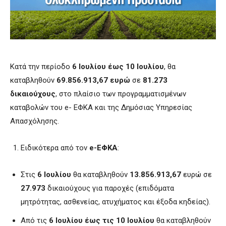
Κατά την περίοδο
6 Ιουλίου έως 10 Ιουλίου
, θα
καταβληθούν
69.856.913,67 ευρώ
σε
81.273
δικαιούχους
, στο πλαίσιο των προγραμματισμένων
καταβολών του e- ΕΦΚΑ και της Δημόσιας Υπηρεσίας
Απασχόλησης.
Ειδικότερα από τον
e-ΕΦΚΑ
:
Στις
6 Ιουλίου
θα καταβληθούν
13.856.913,67
ευρώ σε
27.973
δικαιούχους για παροχές (επιδόματα
μητρότητας, ασθενείας, ατυχήματος και έξοδα κηδείας).
Από τις
6 Ιουλίου έως τις 10 Ιουλίου
θα καταβληθούν