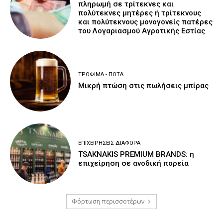
πληρωμή σε τρίτεκνες και
πολύτεκνες μητέρες ή τρίτεκνους
και πολύτεκνους μονογονείς πατέρες
του Λογαριασμού Αγροτικής Εστίας
ΤΡΌΦΙΜΑ - ΠΟΤΆ
Μικρή πτώση στις πωλήσεις μπίρας
ΕΠΙΧΕΙΡΉΣΕΙΣ ΔΙΆΦΟΡΑ
TSAKNAKIS PREMIUM BRANDS: η
επιχείρηση σε ανοδική πορεία
Φόρτωση περισσοτέρων