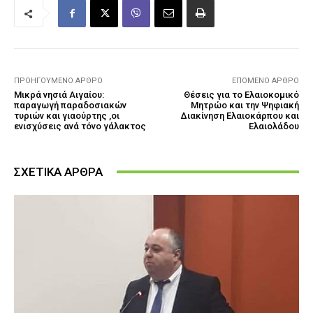
ΠΡΟΗΓΟΎΜΕΝΟ ΆΡΘΡΟ
ΕΠΌΜΕΝΟ ΆΡΘΡΟ
Μικρά νησιά Αιγαίου:
Θέσεις για το Ελαιοκομικό
παραγωγή παραδοσιακών
Μητρώο και την Ψηφιακή
τυριών και γιαούρτης ,οι
Διακίνηση Ελαιοκάρπου και
ενισχύσεις ανά τόνο γάλακτος
Ελαιολάδου
ΣΧΕΤΙΚΑ ΑΡΘΡΑ