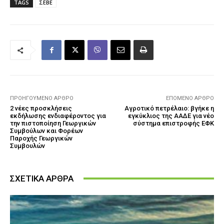
TAGS
ΣΕΒΕ
ΠΡΟΗΓΟΎΜΕΝΟ ΆΡΘΡΟ
ΕΠΌΜΕΝΟ ΆΡΘΡΟ
2 νέες προσκλήσεις
Αγροτικό πετρέλαιο: βγήκε η
εκδήλωσης ενδιαφέροντος για
εγκύκλιος της ΑΑΔΕ για νέο
την πιστοποίηση Γεωργικών
σύστημα επιστροφής ΕΦΚ
Συμβούλων και Φορέων
Παροχής Γεωργικών
Συμβουλών
ΣΧΕΤΙΚΑ ΑΡΘΡΑ