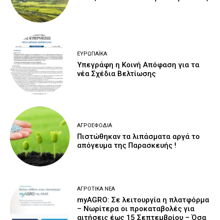
ΕΥΡΩΠΑΪΚΆ
Υπεγράφη η Κοινή Απόφαση για τα
νέα Σχέδια Βελτίωσης
ΑΓΡΟΕΦΌΔΙΑ
Πιστώθηκαν τα λιπάσματα αργά το
απόγευμα της Παρασκευής !
ΑΓΡΟΤΙΚΆ ΝΈΑ
myAGRO: Σε λειτουργία η πλατφόρμα
– Νωρίτερα οι προκαταβολές για
αιτήσεις έως 15 Σεπτεμβρίου – Όσα