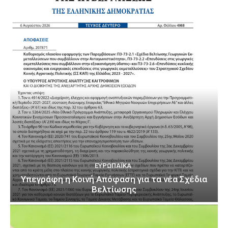
ΕΥΡΩΠΑΪΚΆ
Υπεγράφη η Κοινή Απόφαση για τα νέα Σχέδια
Βελτίωσης