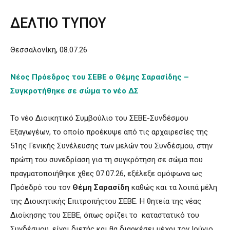
ΔΕΛΤΙΟ ΤΥΠΟΥ
Θεσσαλονίκη, 08.07.26
Νέος Πρόεδρος του ΣΕΒΕ ο Θέμης Σαρασίδης –
Συγκροτήθηκε σε σώμα το νέο ΔΣ
Το νέο Διοικητικό Συμβούλιο του ΣΕΒΕ-Συνδέσμου
Εξαγωγέων, το οποίο προέκυψε από τις αρχαιρεσίες της
51ης Γενικής Συνέλευσης των μελών του Συνδέσμου, στην
πρώτη του συνεδρίαση για τη συγκρότηση σε σώμα που
πραγματοποιήθηκε χθες 07.07.26, εξέλεξε ομόφωνα ως
Πρόεδρό του τον
Θέμη Σαρασίδη
καθώς και τα λοιπά μέλη
της Διοικητικής Επιτροπήςτου ΣΕΒΕ. Η θητεία της νέας
Διοίκησης του ΣΕΒΕ, όπως ορίζει το καταστατικό του
Συνδέσμου, είναι διετής και θα διαρκέσει μέχρι τον Ιούνιο