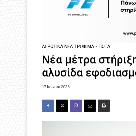
ΑΓΡΟΤΙΚΆ ΝΈΑ
ΤΡΌΦΙΜΑ - ΠΟΤΆ
Νέα μέτρα στήριξ
αλυσίδα εφοδιασ
17 Ιουνίου 2026