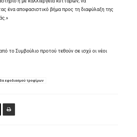
αστήριο ή με καλλιέργεια κυττάρων, να
ντας ένα αποφασιστικό βήμα προς τη διαφύλαξη της
άς.»
από το Συμβούλιο προτού τεθούν σε ισχύ οι νέοι
ίδα εφοδιασμού τροφίμων