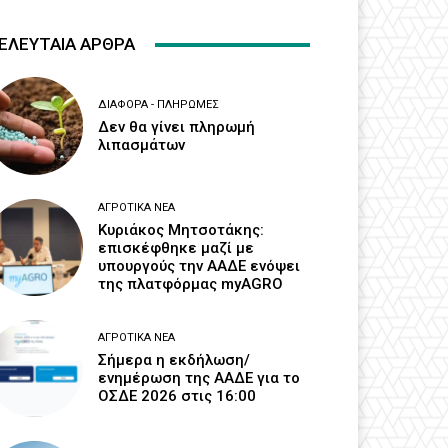
ΕΛΕΥΤΑΙΑ ΑΡΘΡΑ
ΔΙΆΦΟΡΑ - ΠΛΗΡΩΜΈΣ
Δεν θα γίνει πληρωμή
λιπασμάτων
ΑΓΡΟΤΙΚΆ ΝΈΑ
Κυριάκος Μητσοτάκης:
επισκέφθηκε μαζί με
υπουργούς την ΑΑΔΕ ενόψει
της πλατφόρμας myAGRO
ΑΓΡΟΤΙΚΆ ΝΈΑ
Σήμερα η εκδήλωση/
ενημέρωση της ΑΑΔΕ για το
ΟΣΔΕ 2026 στις 16:00