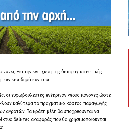
 κανόνες για την ενίσχυση της διαπραγματευτικής
 των εισοδημάτων τους.
ές, οι ευρωβουλευτές ενέκριναν νέους κανόνες ώστε
ακλούν καλύτερα το πραγματικό κόστος παραγωγής
ων αγροτών. Τα κράτη μέλη θα υποχρεούνται να
δίκτυο δείκτες αναφοράς που θα χρησιμοποιούνται
ς.