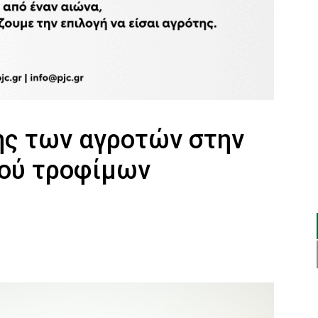
ης των αγροτών στην
μού τροφίμων