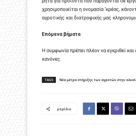
ρητά για προϊόντα που παράγονται σε εργ
χρησιμοποιείται η ονομασία ‘κρέας, κάνο
αγροτικής και διατροφικής μας κληρονομι
Επόμενα βήματα
Η συμφωνία πρέπει πλέον να εγκριθεί και 
κανόνες.
TAGS
Νέα μέτρα στήριξης των αγροτών στην αλυσ
μερίδιο