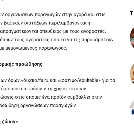
Τ
των οργανώσεων παραγωγών στην αγορά και στις
ν βασικών διατάξεων περιλαμβάνονται η
απραγματεύονται απευθείας με τους αγοραστές,
έπουν τους αγοραστές από το να τις παρακάμπτουν
 με μεμονωμένους παραγωγούς.
πορικής προώθησης
ν όρων «δίκαιο/fair» και «ισότιμο/equitable» για τα
τήρια που επιτρέπουν τη χρήση τέτοιων
ώσεις στις οποίες ένα προϊόν συμβάλλει στην
 προώθηση οργανώσεων παραγωγών.
η ζώων»