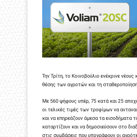
Την Τρίτη, το Κοινοβούλιο ενέκρινε νέους
θέσης των αγροτών και τη σταθεροποίηση
Με 560 ψήφους υπέρ, 75 κατά και 25 αποχ
οι τελικές τιμές των τροφίμων να ανταν
και να επηρεάζουν άμεσα τα εισοδήματα τ
καταρτίζουν και να δημοσιεύσουν στο δια
στις συμβάσεις που υπογράφουν οι αγρότε