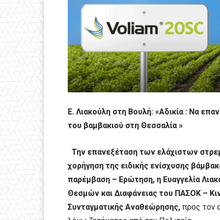
E. Λιακούλη στη Βουλή: «Αδικία : Να επα
του βαμβακιού στη Θεσσαλία »
Την επανεξέταση των ελάχιστων στρε
χορήγηση της ειδικής ενίσχυσης βάμβακ
παρέμβαση – Ερώτηση, η Ευαγγελία Λιακ
Θεσμών και Διαφάνειας του ΠΑΣΟΚ – Κι
Συνταγματικής Αναθεώρησης,
προς τον 