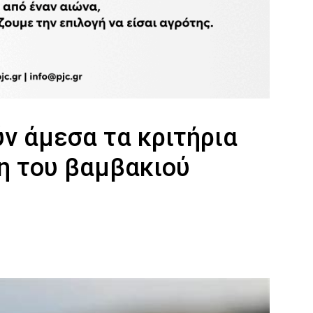
ν άμεσα τα κριτήρια
ση του βαμβακιού