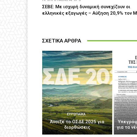
ΣΕΒΕ: Με ισχυρή δυναμική συνεχίζουν οι
ελληνικές εξαγωγές – Αύξηση 20,9% τον Μ
ΣΧΕΤΙΚΑ ΑΡΘΡΑ
ΕΥΡΩΠΑΪΚΆ
Άνοιξε το ΟΣΔΕ 2025 για
Υπεγράφ
διορθώσεις
για τα ν