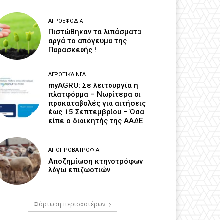
ΑΓΡΟΕΦΌΔΙΑ
Πιστώθηκαν τα λιπάσματα
αργά το απόγευμα της
Παρασκευής !
ΑΓΡΟΤΙΚΆ ΝΈΑ
myAGRO: Σε λειτουργία η
πλατφόρμα – Νωρίτερα οι
προκαταβολές για αιτήσεις
έως 15 Σεπτεμβρίου – Όσα
είπε ο διοικητής της ΑΑΔΕ
ΑΙΓΟΠΡΟΒΑΤΡΟΦΊΑ
Αποζημίωση κτηνοτρόφων
λόγω επιζωοτιών
Φόρτωση περισσοτέρων