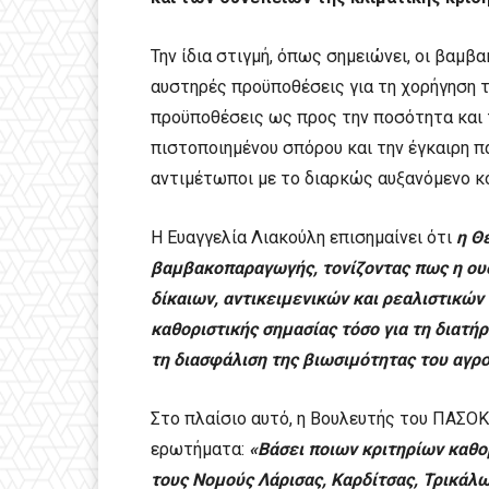
Την ίδια στιγμή, όπως σημειώνει, οι βαμ
αυστηρές προϋποθέσεις για τη χορήγηση 
προϋποθέσεις ως προς την ποσότητα και 
πιστοποιημένου σπόρου και την έγκαιρη 
αντιμέτωποι με το διαρκώς αυξανόμενο 
Η Ευαγγελία Λιακούλη επισημαίνει ότι
η Θ
βαμβακοπαραγωγής, τονίζοντας πως η ου
δίκαιων, αντικειμενικών και ρεαλιστικών
καθοριστικής σημασίας τόσο για τη διατή
τη διασφάλιση της βιωσιμότητας του αγρο
Στο πλαίσιο αυτό, η Βουλευτής του ΠΑΣΟΚ
ερωτήματα:
«Βάσει ποιων κριτηρίων καθο
τους Νομούς Λάρισας, Καρδίτσας, Τρικάλ