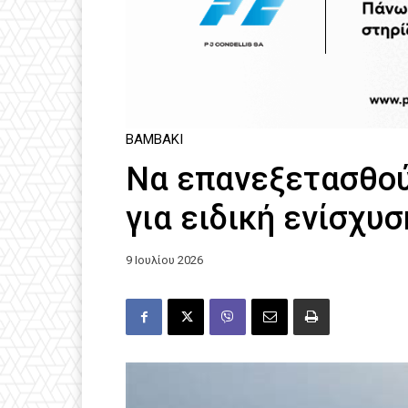
ΒΑΜΒΆΚΙ
Να επανεξετασθού
για ειδική ενίσχυ
9 Ιουλίου 2026