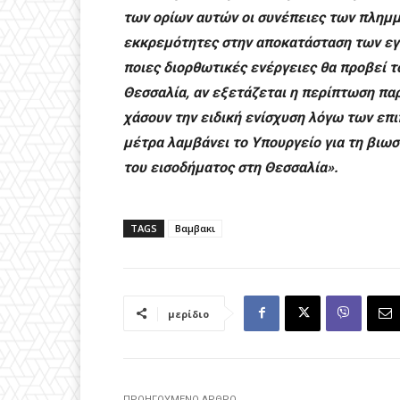
των ορίων αυτών οι συνέπειες των πλημμυ
εκκρεμότητες στην αποκατάσταση των εγ
ποιες διορθωτικές ενέργειες θα προβεί τ
Θεσσαλία, αν εξετάζεται η περίπτωση πα
χάσουν την ειδική ενίσχυση λόγω των επ
μέτρα λαμβάνει το Υπουργείο για τη βιωσ
του εισοδήματος στη Θεσσαλία».
TAGS
Βαμβακι
μερίδιο
ΠΡΟΗΓΟΎΜΕΝΟ ΆΡΘΡΟ