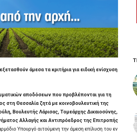
Τ
νεξετασθούν άμεσα τα κριτήρια για ειδική ενίσχυση
μματικών αποδόσεων που προβλέπονται για τη
ος στη Θεσσαλία ζητά με κοινοβουλευτική της
ούλη, Βουλευτής Λάρισας, Τομεάρχης Δικαιοσύνης,
νήματος Αλλαγής και Αντιπρόεδρος της Επιτροπής
αρμόδιο Υπουργό αιτούμενη την άμεση επίλυση του εν