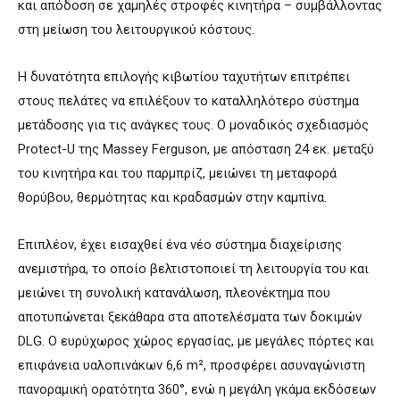
και απόδοση σε χαμηλές στροφές κινητήρα – συμβάλλοντας
στη μείωση του λειτουργικού κόστους.
Η δυνατότητα επιλογής κιβωτίου ταχυτήτων επιτρέπει
στους πελάτες να επιλέξουν το καταλληλότερο σύστημα
μετάδοσης για τις ανάγκες τους. Ο μοναδικός σχεδιασμός
Protect-U της Massey Ferguson, με απόσταση 24 εκ. μεταξύ
του κινητήρα και του παρμπρίζ, μειώνει τη μεταφορά
θορύβου, θερμότητας και κραδασμών στην καμπίνα.
Επιπλέον, έχει εισαχθεί ένα νέο σύστημα διαχείρισης
ανεμιστήρα, το οποίο βελτιστοποιεί τη λειτουργία του και
μειώνει τη συνολική κατανάλωση, πλεονέκτημα που
αποτυπώνεται ξεκάθαρα στα αποτελέσματα των δοκιμών
DLG. Ο ευρύχωρος χώρος εργασίας, με μεγάλες πόρτες και
επιφάνεια υαλοπινάκων 6,6 m², προσφέρει ασυναγώνιστη
πανοραμική ορατότητα 360°, ενώ η μεγάλη γκάμα εκδόσεων