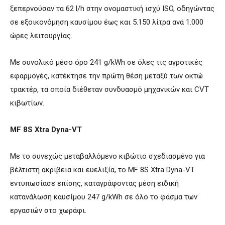
ξεπερνούσαν τα 62 l/h στην ονομαστική ισχύ ISO, οδηγώντας
σε εξοικονόμηση καυσίμου έως και 5.150 λίτρα ανά 1.000
ώρες λειτουργίας.
Με συνολικό μέσο όρο 241 g/kWh σε όλες τις αγροτικές
εφαρμογές, κατέκτησε την πρώτη θέση μεταξύ των οκτώ
τρακτέρ, τα οποία διέθεταν συνδυασμό μηχανικών και CVT
κιβωτίων.
MF 8S Xtra Dyna-VT
Με το συνεχώς μεταβαλλόμενο κιβώτιο σχεδιασμένο για
βέλτιστη ακρίβεια και ευελιξία, το MF 8S Xtra Dyna-VT
εντυπωσίασε επίσης, καταγράφοντας μέση ειδική
κατανάλωση καυσίμου 247 g/kWh σε όλο το φάσμα των
εργασιών στο χωράφι.