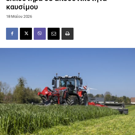
καυσίμου
18 Μαΐου 2026