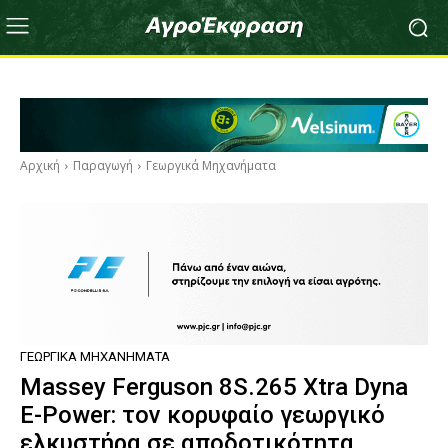
Αρχική
Παραγωγή
Γεωργικά Μηχανήματα
ΓΕΩΡΓΙΚΆ ΜΗΧΑΝΉΜΑΤΑ
Massey Ferguson 8S.265 Xtra Dyna
E-Power: τον κορυφαίο γεωργικό
ελκυστήρα σε αποδοτικότητα