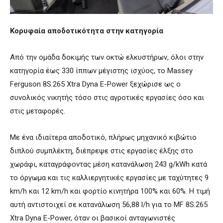
Κορυφαία αποδοτικότητα στην κατηγορία
Από την ομάδα δοκιμής των οκτώ ελκυστήρων, όλοι στην
κατηγορία έως 330 ίππων μέγιστης ισχύος, το Massey
Ferguson 8S.265 Xtra Dyna E-Power ξεχώρισε ως ο
συνολικός νικητής τόσο στις αγροτικές εργασίες όσο και
στις μεταφορές.
Με ένα ιδιαίτερα αποδοτικό, πλήρως μηχανικό κιβώτιο
διπλού συμπλέκτη, διέπρεψε στις εργασίες έλξης στο
χωράφι, καταγράφοντας μέση κατανάλωση 243 g/kWh κατά
το όργωμα και τις καλλιεργητικές εργασίες με ταχύτητες 9
km/h και 12 km/h και φορτίο κινητήρα 100% και 60%. Η τιμή
αυτή αντιστοιχεί σε κατανάλωση 56,88 l/h για το MF 8S.265
Xtra Dyna E-Power, όταν οι βασικοί ανταγωνιστές