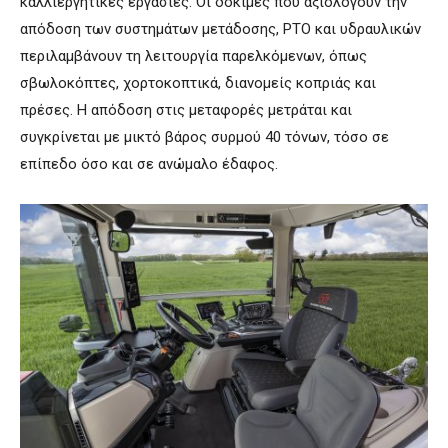
καλλιεργητικές εργασίες. Οι δοκιμές που αξιολογούν την
απόδοση των συστημάτων μετάδοσης, PTO και υδραυλικών
περιλαμβάνουν τη λειτουργία παρελκόμενων, όπως
σβωλοκόπτες, χορτοκοπτικά, διανομείς κοπριάς και
πρέσες. Η απόδοση στις μεταφορές μετράται και
συγκρίνεται με μικτό βάρος συρμού 40 τόνων, τόσο σε
επίπεδο όσο και σε ανώμαλο έδαφος.