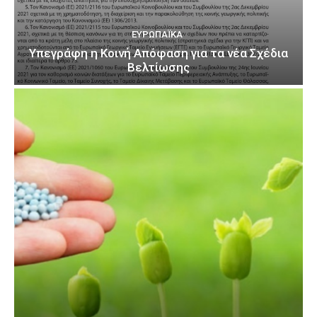
ΕΥΡΩΠΑΪΚΆ
Υπεγράφη η Κοινή Απόφαση για τα νέα Σχέδια
Βελτίωσης