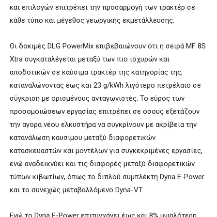
και επιλογών επιτρέπει την προσαρμογή των τρακτέρ σε
κάθε τύπο και μέγεθος γεωργικής εκμετάλλευσης.
Οι δοκιμές DLG PowerMix επιβεβαιώνουν ότι η σειρά MF 8S
Xtra συγκαταλέγεται μεταξύ των πιο ισχυρών και
αποδοτικών σε καύσιμα τρακτέρ της κατηγορίας της,
καταναλώνοντας έως και 23 g/kWh λιγότερο πετρέλαιο σε
σύγκριση με ορισμένους ανταγωνιστές. Το εύρος των
προσομοιώσεων εργασίας επιτρέπει σε όσους εξετάζουν
την αγορά νέου ελκυστήρα να συγκρίνουν με ακρίβεια την
κατανάλωση καυσίμου μεταξύ διαφορετικών
κατασκευαστών και μοντέλων για συγκεκριμένες εργασίες,
ενώ αναδεικνύει και τις διαφορές μεταξύ διαφορετικών
τύπων κιβωτίων, όπως το διπλού συμπλέκτη Dyna E-Power
και το συνεχώς μεταβαλλόμενο Dyna-VT.
Ενώ το Dyna E-Power επιτυγχάνει έως και 8% υψηλότερη