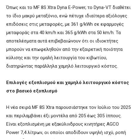
Όπως και το MF 8S Xtra Dyna E-Power, το Dyna-VT διαθέτει
το ίδιο μακρύ μεταξόνιο, ενώ πέτυχε ιδιαίτερα αξιόλογες
επιδόσεις στις μεταφορές, με 361 g/kWh σε εφαρμογές
μεταφοράς στα 40 km/h και 365 g/kWh στα 50 km/h. Τα
αποτελέσματα αυτά επιβεβαιώνουν ότι οι ιδιοκτήτες
μπορούν να επωφεληθούν από την εξαιρετική ποιότητα
κύλισης και την ομαλή λειτουργία του κιβωτίου,
διατηρώντας παράλληλα χαμηλό λειτουργικό κόστος.
Επιλογές εξοπλισμού και χαμηλό λειτουργικό κόστος
στο βασικό εξοπλισμό
Η νέα σειρά MF 8S Xtra παρουσιάστηκε τον Ιούλιο του 2025
και περιλαμβάνει έξι μοντέλα από 205 έως 305 ίππους.
Είναι εξοπλισμένη με εξακύλινδρους κινητήρες AGCO
Power 7,4 λίτρων, οι οποίοι αποδίδουν υψηλή ισχύ, ροπή