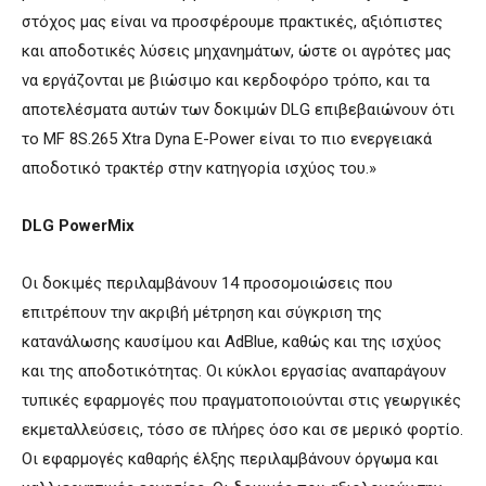
στόχος μας είναι να προσφέρουμε πρακτικές, αξιόπιστες
και αποδοτικές λύσεις μηχανημάτων, ώστε οι αγρότες μας
να εργάζονται με βιώσιμο και κερδοφόρο τρόπο, και τα
αποτελέσματα αυτών των δοκιμών DLG επιβεβαιώνουν ότι
το MF 8S.265 Xtra Dyna E-Power είναι το πιο ενεργειακά
αποδοτικό τρακτέρ στην κατηγορία ισχύος του.»
DLG PowerMix
Οι δοκιμές περιλαμβάνουν 14 προσομοιώσεις που
επιτρέπουν την ακριβή μέτρηση και σύγκριση της
κατανάλωσης καυσίμου και AdBlue, καθώς και της ισχύος
και της αποδοτικότητας. Οι κύκλοι εργασίας αναπαράγουν
τυπικές εφαρμογές που πραγματοποιούνται στις γεωργικές
εκμεταλλεύσεις, τόσο σε πλήρες όσο και σε μερικό φορτίο.
Οι εφαρμογές καθαρής έλξης περιλαμβάνουν όργωμα και