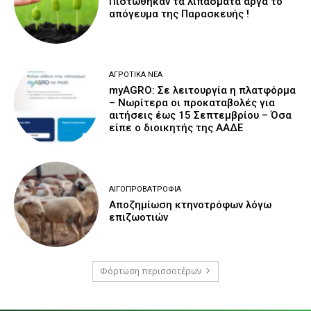
Πιστώθηκαν τα λιπάσματα αργά το
απόγευμα της Παρασκευής !
ΑΓΡΟΤΙΚΆ ΝΈΑ
myAGRO: Σε λειτουργία η πλατφόρμα
– Νωρίτερα οι προκαταβολές για
αιτήσεις έως 15 Σεπτεμβρίου – Όσα
είπε ο διοικητής της ΑΑΔΕ
ΑΙΓΟΠΡΟΒΑΤΡΟΦΊΑ
Αποζημίωση κτηνοτρόφων λόγω
επιζωοτιών
Φόρτωση περισσοτέρων