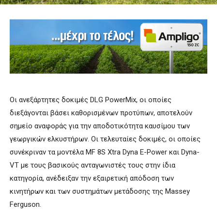
Οι ανεξάρτητες δοκιμές DLG PowerMix, οι οποίες
διεξάγονται βάσει καθορισμένων προτύπων, αποτελούν
σημείο αναφοράς για την αποδοτικότητα καυσίμου των
γεωργικών ελκυστήρων. Οι τελευταίες δοκιμές, οι οποίες
συνέκριναν τα μοντέλα MF 8S Xtra Dyna E-Power και Dyna-
VT με τους βασικούς ανταγωνιστές τους στην ίδια
κατηγορία, ανέδειξαν την εξαιρετική απόδοση των
κινητήρων και των συστημάτων μετάδοσης της Massey
Ferguson.