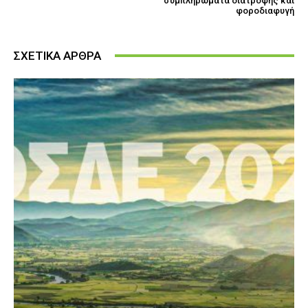
συμπληρώματα διατροφής και
φοροδιαφυγή
ΣΧΕΤΙΚΑ ΑΡΘΡΑ