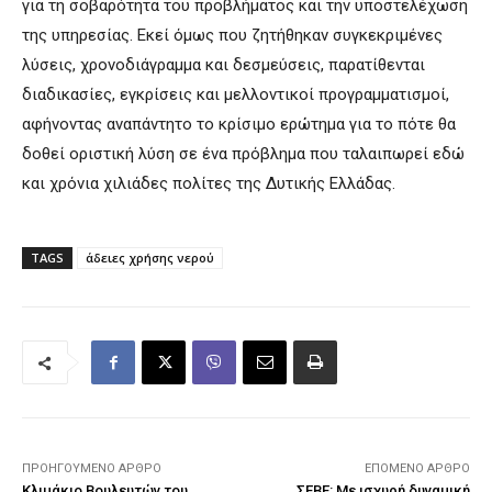
για τη σοβαρότητα του προβλήματος και την υποστελέχωση
της υπηρεσίας. Εκεί όμως που ζητήθηκαν συγκεκριμένες
λύσεις, χρονοδιάγραμμα και δεσμεύσεις, παρατίθενται
διαδικασίες, εγκρίσεις και μελλοντικοί προγραμματισμοί,
αφήνοντας αναπάντητο το κρίσιμο ερώτημα για το πότε θα
δοθεί οριστική λύση σε ένα πρόβλημα που ταλαιπωρεί εδώ
και χρόνια χιλιάδες πολίτες της Δυτικής Ελλάδας.
TAGS
άδειες χρήσης νερού
ΠΡΟΗΓΟΎΜΕΝΟ ΆΡΘΡΟ
ΕΠΌΜΕΝΟ ΆΡΘΡΟ
Κλιμάκιο Βουλευτών του
ΣΕΒΕ: Με ισχυρή δυναμική