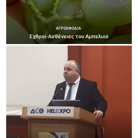
ΑΓΡΟΕΦΌΔΙΑ
Εχθροί-Ασθένειες του Αμπελιού