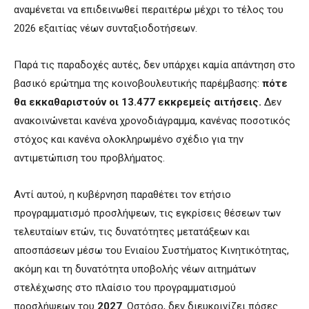
αναμένεται να επιδεινωθεί περαιτέρω μέχρι το τέλος του
2026 εξαιτίας νέων συνταξιοδοτήσεων.
Παρά τις παραδοχές αυτές, δεν υπάρχει καμία απάντηση στο
βασικό ερώτημα της κοινοβουλευτικής παρέμβασης:
πότε
θα εκκαθαριστούν οι 13.477 εκκρεμείς αιτήσεις.
Δεν
ανακοινώνεται κανένα χρονοδιάγραμμα, κανένας ποσοτικός
στόχος και κανένα ολοκληρωμένο σχέδιο για την
αντιμετώπιση του προβλήματος.
Αντί αυτού, η κυβέρνηση παραθέτει τον ετήσιο
προγραμματισμό προσλήψεων, τις εγκρίσεις θέσεων των
τελευταίων ετών, τις δυνατότητες μετατάξεων και
αποσπάσεων μέσω του Ενιαίου Συστήματος Κινητικότητας,
ακόμη και τη δυνατότητα υποβολής νέων αιτημάτων
στελέχωσης στο πλαίσιο του προγραμματισμού
προσλήψεων του
2027
. Ωστόσο, δεν διευκρινίζει πόσες