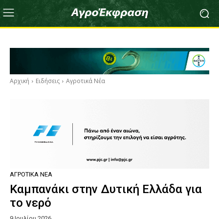
Αρχική
Ειδήσεις
Αγροτικά Νέα
ΑΓΡΟΤΙΚΆ ΝΈΑ
Καμπανάκι στην Δυτική Ελλάδα για
το νερό
9 Ιουλίου 2026