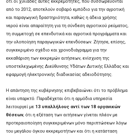
ότι οι χιλιάδες αυτές εκκρεμότητες, που συσσωρεύονται
από το 2012, αποτελούν σοβαρό εμπόδιο για την αγροτική
και παραγωγική δραστηριότητα, καθώς η άδεια χρήσης
νερού είναι απαραίτητη για τη σύνδεση αγροτικού ρεύματος,
τη συμμετοχή σε επενδυτικά και αγροτικά προγράμματα και
την υλοποίηση παραγωγικών επενδύσεων. Ζήτησε, επίσης,
συγκεκριμένο σχέδιο και χρονοδιάγραμμα για την
εκκαθάριση των εκκρεμών αιτήσεων, ενίσχυση της
υποστελεχωμένης Διεύθυνσης Υδάτων Δυτικής Ελλάδας και
εφαρμογή ηλεκτρονικής διαδικασίας αδειοδότησης.
Η απάντηση της κυβέρνησης επιβεβαιώνει ότι το πρόβλημα
είναι υπαρκτό. Παραδέχεται ότι η αρμόδια υπηρεσία
λειτουργεί με
13 υπαλλήλους αντί των 18 οργανικών
θέσεων
, ότι η εξέταση των αιτήσεων γίνεται πλέον με
προτεραιοποίηση συγκεκριμένων μόνο περιπτώσεων λόγω
του μεγάλου όγκου εκκρεμοτήτων και ότι η κατάσταση