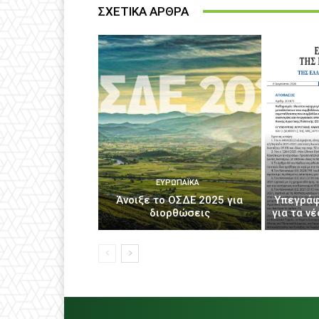
ΣΧΕΤΙΚΑ ΑΡΘΡΑ
ΕΥΡΩΠΑΪΚΆ
Άνοιξε το ΟΣΔΕ 2025 για
Υπεγράφ
διορθώσεις
για τα ν