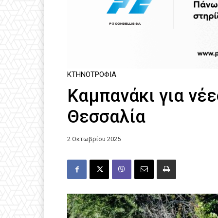
ΚΤΗΝΟΤΡΟΦΊΑ
Καμπανάκι για νέε
Θεσσαλία
2 Οκτωβρίου 2025