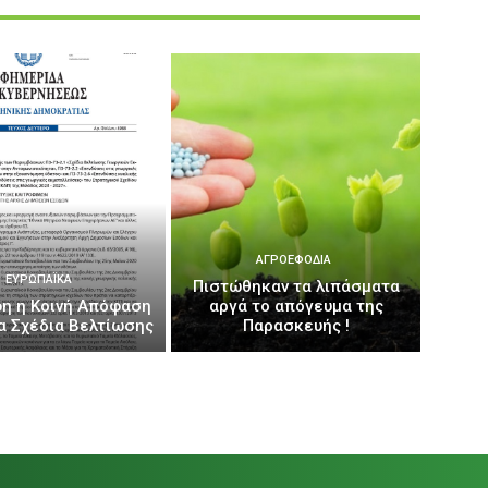
ΑΓΡΟΕΦΌΔΙΑ
ΕΥΡΩΠΑΪΚΆ
Πιστώθηκαν τα λιπάσματα
η η Κοινή Απόφαση
αργά το απόγευμα της
έα Σχέδια Βελτίωσης
Παρασκευής !