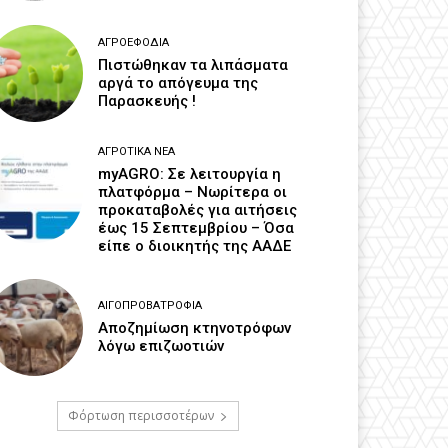
ΑΓΡΟΕΦΌΔΙΑ
Πιστώθηκαν τα λιπάσματα
αργά το απόγευμα της
Παρασκευής !
ΑΓΡΟΤΙΚΆ ΝΈΑ
myAGRO: Σε λειτουργία η
πλατφόρμα – Νωρίτερα οι
προκαταβολές για αιτήσεις
έως 15 Σεπτεμβρίου – Όσα
είπε ο διοικητής της ΑΑΔΕ
ΑΙΓΟΠΡΟΒΑΤΡΟΦΊΑ
Αποζημίωση κτηνοτρόφων
λόγω επιζωοτιών
Φόρτωση περισσοτέρων