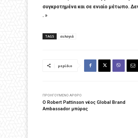
συγκροτημένα και σε ενιαίο μέτωπο. Δεν
. »
TAGS
ευλογιά
μερίδιο
ΠΡΟΗΓΟΎΜΕΝΟ ΆΡΘΡΟ
Ο Robert Pattinson νέος Global Brand
Ambassador μπύρας