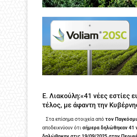
Ε. Λιακούλη
:
«41 νέες εστίες ε
τέλος, με άφαντη την Κυβέρνη
Στα επίσημα στοιχεία από
τον Παγκόσμι
αποδεικνύουν ότι
σήμερα δηλώθηκαν 41 ν
δηλώθηκαν στις 19/09/2025 στην Περιφέ