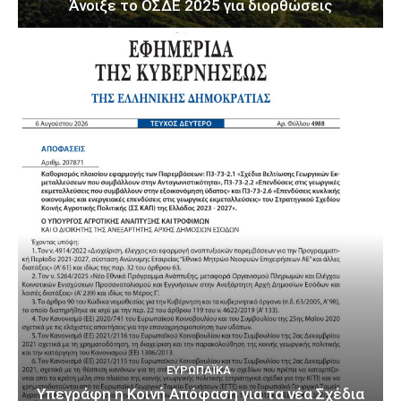
Άνοιξε το ΟΣΔΕ 2025 για διορθώσεις
ΕΥΡΩΠΑΪΚΆ
Υπεγράφη η Κοινή Απόφαση για τα νέα Σχέδια