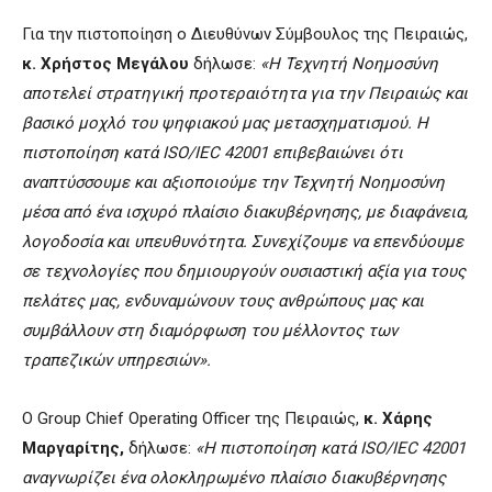
Για την πιστοποίηση ο Διευθύνων Σύμβουλος της Πειραιώς,
κ. Χρήστος Μεγάλου
δήλωσε:
«Η Τεχνητή Νοημοσύνη
αποτελεί στρατηγική προτεραιότητα για την Πειραιώς και
βασικό μοχλό του ψηφιακού μας μετασχηματισμού. Η
πιστοποίηση κατά ISO/IEC 42001 επιβεβαιώνει ότι
αναπτύσσουμε και αξιοποιούμε την Τεχνητή Νοημοσύνη
μέσα από ένα ισχυρό πλαίσιο διακυβέρνησης, με διαφάνεια,
λογοδοσία και υπευθυνότητα. Συνεχίζουμε να επενδύουμε
σε τεχνολογίες που δημιουργούν ουσιαστική αξία για τους
πελάτες μας, ενδυναμώνουν τους ανθρώπους μας και
συμβάλλουν στη διαμόρφωση του μέλλοντος των
τραπεζικών υπηρεσιών».
Ο Group Chief Operating Officer της Πειραιώς,
κ. Χάρης
Μαργαρίτης,
δήλωσε:
«Η πιστοποίηση κατά ISO/IEC 42001
αναγνωρίζει ένα ολοκληρωμένο πλαίσιο διακυβέρνησης