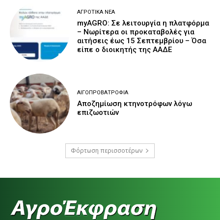
ΑΓΡΟΤΙΚΆ ΝΈΑ
myAGRO: Σε λειτουργία η πλατφόρμα
– Νωρίτερα οι προκαταβολές για
αιτήσεις έως 15 Σεπτεμβρίου – Όσα
είπε ο διοικητής της ΑΑΔΕ
ΑΙΓΟΠΡΟΒΑΤΡΟΦΊΑ
Αποζημίωση κτηνοτρόφων λόγω
επιζωοτιών
Φόρτωση περισσοτέρων