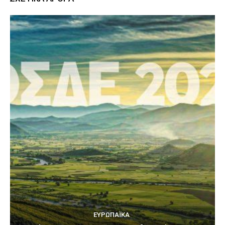
ΕΥΡΩΠΑΪΚΆ