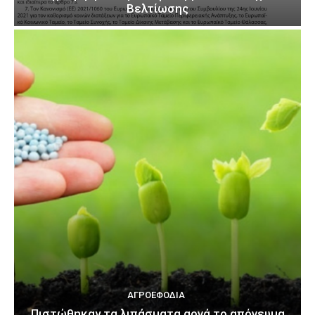
Βελτίωσης
ΑΓΡΟΕΦΌΔΙΑ
Πιστώθηκαν τα λιπάσματα αργά το απόγευμα