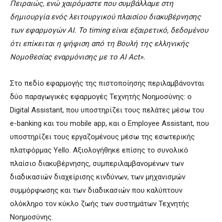
Πειραιώς, ενώ χαιρόμαστε που συμβάλλαμε στη
δημιουργία ενός λειτουργικού πλαισίου διακυβέρνησης
των εφαρμογών ΑΙ. Το timing είναι εξαιρετικό, δεδομένου
ότι επίκειται η ψήφιση από τη Βουλή της ελληνικής
Νομοθεσίας εναρμόνισης με το AI Act».
Στο πεδίο εφαρμογής της πιστοποίησης περιλαμβάνονται
δύο παραγωγικές εφαρμογές Τεχνητής Νοημοσύνης: ο
Digital Assistant, που υποστηρίζει τους πελάτες μέσω του
e-banking και του mobile app, και ο Employee Assistant, που
υποστηρίζει τους εργαζομένους μέσω της εσωτερικής
πλατφόρμας Yello. Αξιολογήθηκε επίσης το συνολικό
πλαίσιο διακυβέρνησης, συμπεριλαμβανομένων των
διαδικασιών διαχείρισης κινδύνων, των μηχανισμών
συμμόρφωσης και των διαδικασιών που καλύπτουν
ολόκληρο τον κύκλο ζωής των συστημάτων Τεχνητής
Νοημοσύνης.