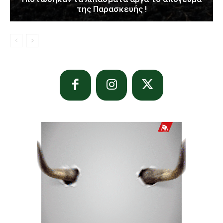
της Παρασκευής !