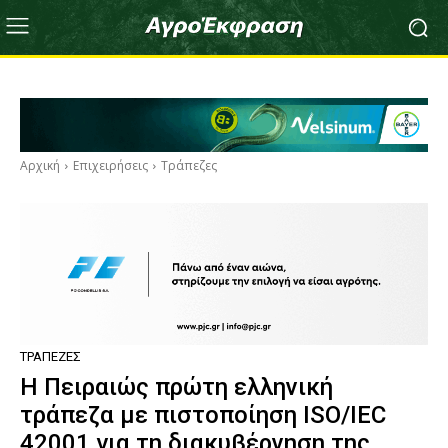
Αρχική
Επιχειρήσεις
Τράπεζες
ΤΡΆΠΕΖΕΣ
Η Πειραιώς πρώτη ελληνική
τράπεζα με πιστοποίηση ISO/IEC
42001 για τη διακυβέρνηση της