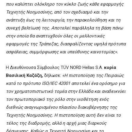
που καλύπτει ολόκληρο τον κύκλο ζωής κάθε εφαρμογής
Τεχνητής Νοημοσύνης, από τον σχεδιασμό και την
ανάπτυξη έως τη λειτουργία, την παρακολούθηση και τη
συνεχή βελτίωσή της. Αποτελεί παράλληλα τη βάση πάνω
στην οποία θα αναπτυχθούν όλες οι μελλοντικές
εφαρμογές της Τράπεζας, διασφαλίζοντας υψηλά πρότυπα
ασφάλειας, συμμόρφωσης και υπεύθυνης καινοτομίας».
Η Διευθύνουσα Σύμβουλος TÜV NORD Hellas S.A.
κυρία
Βασιλική Καζάζη,
δήλωσε:
«Η πιστοποίηση της Πειραιώς
κατά το πρότυπο ISO/IEC 42001 αποτελεί ένα ορόσημο για
τον χρηματοπιστωτικό τομέα στην Ελλάδα και αναδεικνύει
τον πρωτοποριακό της ρόλο στην υιοθέτηση ενός
διεθνώς αναγνωρισμένου πλαισίου διακυβέρνησης της
Τεχνητής Νοημοσύνης. Η πιστοποίηση αυτή δεν είναι το
τέλος της διαδρομής, αλλά η αρχή μιας διαρκούς
δέσμευσης. Καθώς η Τεχνητή Νοημοσύνη και το