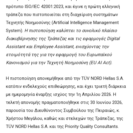
πρότυπο ISO/IEC 42001:2023, και έγινε η πρώτη ελληνική
τράπεζα που πιστοποιείται στη διαχείριση συστημάτων
Τεχνητής Νοημοσύνης (Artificial Intelligence Management
System).
Η πιστοποίηση καλύπτει το συνολικό πλαίσιο
διακυβέρνησης της Τράπεζας και τις εφαρμογές Digital
Assistant και Employee Assistant, ενισχύοντας την
ετοιμότητά της για την εφαρμογή του Ευρωπαϊκού
Κανονισμού για την Τεχνητή Νοημοσύνη (EU AI Act).
Η πιστοποίηση απονεμήθηκε από την TÜV NORD Hellas S.A.
κατόπιν ενδελεχούς επιθεώρησης, και έχει τριετή διάρκεια
με ημερομηνία έναρξης ισχύος την 1η Απριλίου 2026. Η
τελετή απονομής πραγματοποιήθηκε στις 30 Ιουνίου 2026,
παρουσία του Διευθύνοντος Συμβούλου της Πειραιώς, κ.
Χρήστου Μεγάλου, καθώς και στελεχών της Τράπεζας, της
TÜV NORD Hellas S.A. και της Priority Quality Consultants.