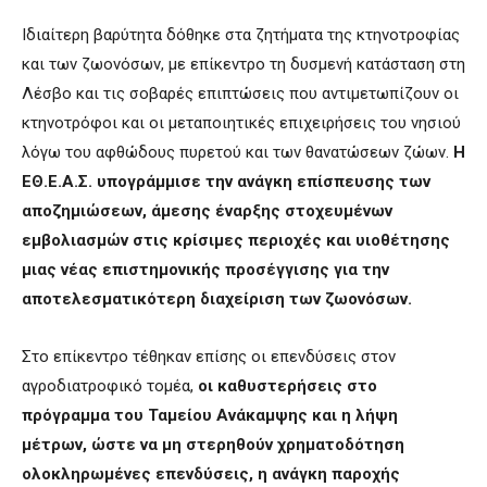
Ιδιαίτερη βαρύτητα δόθηκε στα ζητήματα της κτηνοτροφίας
και των ζωονόσων, με επίκεντρο τη δυσμενή κατάσταση στη
Λέσβο και τις σοβαρές επιπτώσεις που αντιμετωπίζουν οι
κτηνοτρόφοι και οι μεταποιητικές επιχειρήσεις του νησιού
λόγω του αφθώδους πυρετού και των θανατώσεων ζώων.
Η
ΕΘ.Ε.Α.Σ. υπογράμμισε την ανάγκη επίσπευσης των
αποζημιώσεων, άμεσης έναρξης στοχευμένων
εμβολιασμών στις κρίσιμες περιοχές και υιοθέτησης
μιας νέας επιστημονικής προσέγγισης για την
αποτελεσματικότερη διαχείριση των ζωονόσων.
Στο επίκεντρο τέθηκαν επίσης οι επενδύσεις στον
αγροδιατροφικό τομέα,
οι καθυστερήσεις στο
πρόγραμμα του Ταμείου Ανάκαμψης και η λήψη
μέτρων, ώστε να μη στερηθούν χρηματοδότηση
ολοκληρωμένες επενδύσεις, η ανάγκη παροχής