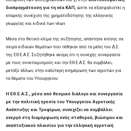
διαπραγμάτευση για τη νέα ΚΑΠ,
ώστε να εξασφαλιστεί η
επαρκής συνέχιση της χρηματοδότησης της ελληνικής
γεωργίας και ειδικά των νέων.
Μέσα στο θετικό κλίμα της συζήτησης, απάντησε επίσης σε
σειρά ειδικών θεμάτων που τέθηκαν από τα μέλη του Δ.Σ.
της ΕΘ.Ε.Α.Σ. Συζητήθηκε ακόμη ότι η συνεχής συνεργασία
με τους συνεταιρισμούς και την ΕΘ.Ε.Α.Σ. θα συμβάλει,
μεταξύ άλλων, στην καλύτερη ενημέρωση των αγροτών για
τα θέματα του Υπουργείου.
Η ΕΘ.Ε.Α.Σ., μέσα από θεσμικό διάλογο και συνεργασία
με την πολιτική ηγεσία του Υπουργείου Αγροτικής
Ανάπτυξης και Τροφίμων, συνεχίζει να συμβάλλει
ενεργά στη διαμόρφωση ενός σταθερού, βιώσιμου και
αναπτυξιακού πλαισίου για την ελληνική αγροτική