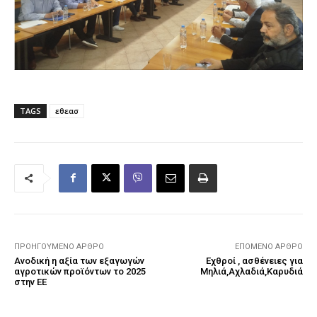
TAGS
εθεασ
ΠΡΟΗΓΟΎΜΕΝΟ ΆΡΘΡΟ
ΕΠΌΜΕΝΟ ΆΡΘΡΟ
Ανοδική η αξία των εξαγωγών
Εχθροί , ασθένειες για
αγροτικών προϊόντων το 2025
Μηλιά,Αχλαδιά,Καρυδιά
στην ΕΕ