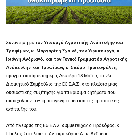
Συνάντηση με τον
Υπουργό Αγροτικής Ανάπτυξης και
Τροφίμων, κ. Μαργαρίτη Σχοινά, τον Υφυπουργό, κ.
Ιωάννη Ανδριανό, και τον Γενικό Γραμματέα Αγροτικής
Ανάπτυξης και Τροφίμων, κ. Σπύρο Πρωτοψάλτη
,
πραγματοποίησε σήμερα, Δευτέρα 18 Μαΐου, το νέο
Διοικητικό Συμβούλιο της ΕΘ.Ε.Α.Σ., στο πλαίσιο μιας
ουσιαστικής συζήτησης για τα κρίσιμα ζητήματα που
απασχολούν τον πρωτογενή τομέα και τις προοπτικές
ανάπτυξής του.
Από πλευράς της ΕΘ.Ε.Α.Σ. συμμετείχαν ο Πρόεδρος, κ.
Παύλος Σατολιάς, ο Αντιπρόεδρος Α’, κ. Ανδρέας