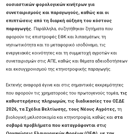
ουσιαστικών φορολογικών κινήτρων για
συνεταιρισμούς και παραγωγούς, καθώς και οι
επιπτώσεις από τη διαρκή αύξηση του κόστους
παραγωγής.
Παράλληλα, συζητήθηκαν ζητήματα που
αφορούν τις επιστροφές ΕΦΚ και λιπασμάτων, τη
νησιωτικότητα και το μεταφορικό ισοδύναμο, τις
ενεργειακές κοινότητες και τη συμμετοχή αγροτών και
συνεταιρισμών στις ΑΠΕ, καθώς και θέματα αδειοδοτήσεων
και εκσυγχρονισμού της κτηνοτροφικής παραγωγής.
Εκτενής αναφορά έγινε και στις σημαντικές εκκρεμότητες
που αφορούν τις χρηματοροές του πρωτογενούς τομέα,
τις
καθυστερήσεις πληρωμών, τις διαδικασίες του ΟΣΔΕ
2026, τα Σχέδια Βελτίωσης, τους Νέους Αγρότες,
τη
βιολογική μελισσοκομία και κτηνοτροφία, καθώς και
στα
σοβαρά προβλήματα που καταγράφονται στις
Οργανώσεις Ελαιουργικών Φορέων (ΟΕΦ), με την