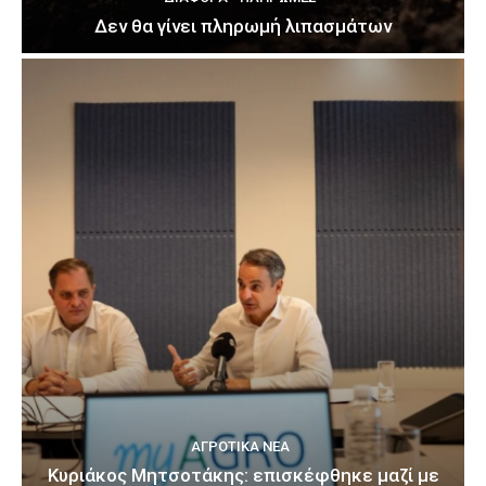
Δεν θα γίνει πληρωμή λιπασμάτων
ΑΓΡΟΤΙΚΆ ΝΈΑ
Κυριάκος Μητσοτάκης: επισκέφθηκε μαζί με