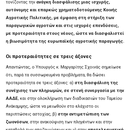
τονίζοντας την
ανάγκη διασφάλισης μιας ισχυρής,
αυτόνομης και επαρκώς χρηματοδοτούμενης Κοινής
Αγροτικής Πολιτικής, με έμφαση στη στήριξη των
παραγωγικών αγροτών και στις ισχυρές επενδύσεις,
με προτεραιότητα στους νέους, ώστε να διασφαλιστεί
η βιωσιμότητα της ευρωπαϊκής αγροτικής παραγωγής.
Οι προτεραιότητες σε τρεις άξονες
Απαντώντας, ο Υπουργός κ. Μαργαρίτης Σχοινάς σημείωσε
ότι, παρά τα συσσωρευμένα προβλήματα, θα δώσει
προτεραιότητα σε τρεις άξονες: α)
στη διασφάλιση της
συνέχισης των πληρωμών, σε στενή συνεργασία με την
ΑΑΔΕ
, και στην ολοκλήρωση των διαδικασιών του Ταμείου
Ανάκαμψης, ώστε να μειωθούν στο ελάχιστο οι
περιπτώσεις αστοχίας, β)
στην αντιμετώπιση των
ζωονόσων
, στην ανακούφιση των πληγέντων και στην
καταβολή των αποζημιώσεων και γ) στην
αποτελεσματική