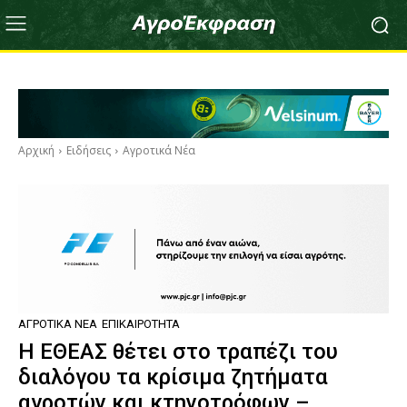
Αρχική
Ειδήσεις
Αγροτικά Νέα
ΑΓΡΟΤΙΚΆ ΝΈΑ
ΕΠΙΚΑΙΡΌΤΗΤΑ
Η ΕΘΕΑΣ θέτει στο τραπέζι του
διαλόγου τα κρίσιμα ζητήματα
αγροτών και κτηνοτρόφων –