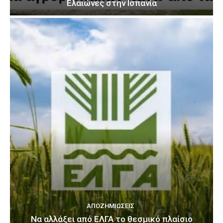
Ελαιώνες στην Ισπανία
ΑΠΟΖΗΜΙΏΣΕΙΣ
Να αλλάξει από ΕΛΓΑ το θεσμικό πλαίσιο