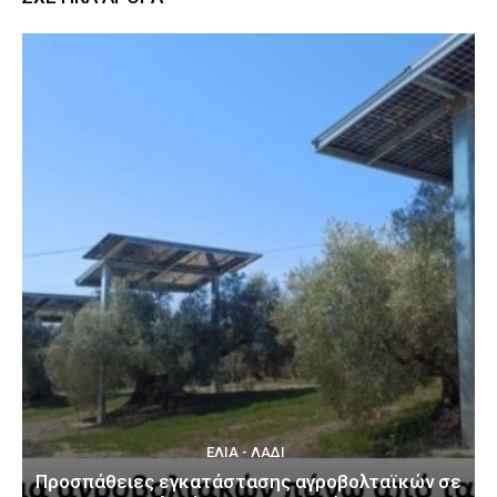
ΕΛΙΆ - ΛΆΔΙ
Προσπάθειες εγκατάστασης αγροβολταϊκών σε