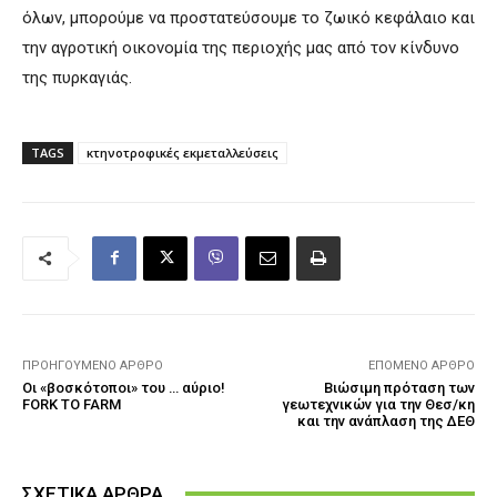
όλων, μπορούμε να προστατεύσουμε το ζωικό κεφάλαιο και
την αγροτική οικονομία της περιοχής μας από τον κίνδυνο
της πυρκαγιάς.
TAGS
κτηνοτροφικές εκμεταλλεύσεις
ΠΡΟΗΓΟΎΜΕΝΟ ΆΡΘΡΟ
ΕΠΌΜΕΝΟ ΆΡΘΡΟ
Οι «βοσκότοποι» του … αύριο!
Βιώσιμη πρόταση των
FORK TO FARM
γεωτεχνικών για την Θεσ/κη
και την ανάπλαση της ΔΕΘ
ΣΧΕΤΙΚΑ ΑΡΘΡΑ