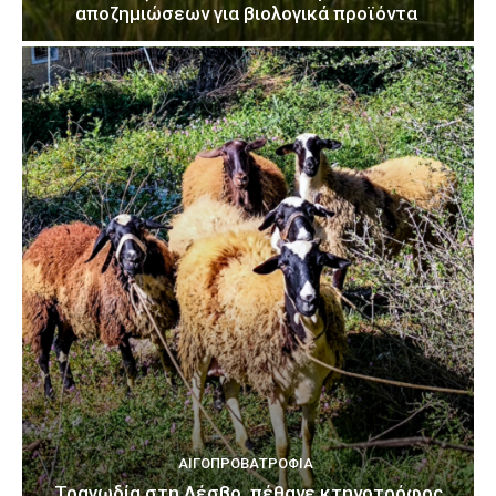
αποζημιώσεων για βιολογικά προϊόντα
ΑΙΓΟΠΡΟΒΑΤΡΟΦΊΑ
Τραγωδία στη Λέσβο, πέθανε κτηνοτρόφος