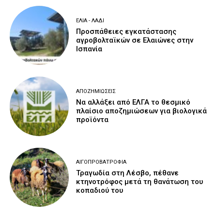
ΕΛΙΆ - ΛΆΔΙ
Προσπάθειες εγκατάστασης
αγροβολταϊκών σε Ελαιώνες στην
Ισπανία
ΑΠΟΖΗΜΙΏΣΕΙΣ
Να αλλάξει από ΕΛΓΑ το θεσμικό
πλαίσιο αποζημιώσεων για βιολογικά
προϊόντα
ΑΙΓΟΠΡΟΒΑΤΡΟΦΊΑ
Τραγωδία στη Λέσβο, πέθανε
κτηνοτρόφος μετά τη θανάτωση του
κοπαδιού του